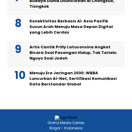
Budaya Dunia Diluncurkan di Chongzuo,
Tiongkok
Konektivitas Berbasis AI: Asia Pasifik
Susun Arah Menuju Masa Depan Digital
yang Lebih Cerdas
Artis Cantik Prilly Latuconsina Angkat
Bicara Soal Pasangan Hidup, Tak Terlalu
Ngoyo Soal Jodoh
Menuju Era Jaringan 2030: WBBA
Luncurkan AI-Net, Sertifikasi Komunikasi
Data Berstandar Global
Graha Media Center,
Bogor - Indonesia