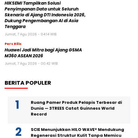
HIKSEMI Tampilkan Solusi
Penyimpanan Data untuk Seluruh
Skenario di Ajang DTI Indonesia 2026,
Dukung Pengembangan AI di Asia
Tenggara
Jumat, 7 Agu 2026 - 04:14 WIB
Pers Rilis
Huawei Jadi Mitra bagi Ajang GSMA
M360 ASEAN 2026
Jumat, 7 Agu 2026 - 00:42 WIB
BERITA POPULER
Ruang Pamer Produk Pelapis Terbesar di
Dunia — 3TREES Catat Guinness World
Record
SCIE Menunjukkan HILO WAVE® Mendukung
Regenerasi Struktur Kulit Tanpa Memicu