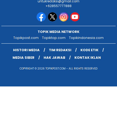
untukredaksi@gmail.com
+628557777888
TOPIK MEDIA NETWORK
Topikpost.com
Topiktop.com
Topikindonesia.com
HISTORI MEDIA
TIM REDAKSI
KODE ETIK
MEDIA SIBER
HAK JAWAB
KONTAK IKLAN
COPYRIGHT © 2026 TOPIKPOST.COM - ALL RIGHTS RESERVED