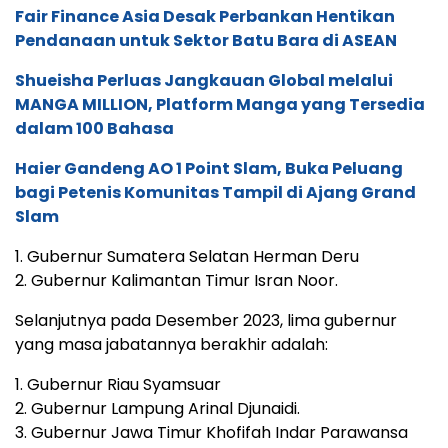
Fair Finance Asia Desak Perbankan Hentikan
Pendanaan untuk Sektor Batu Bara di ASEAN
Shueisha Perluas Jangkauan Global melalui
MANGA MILLION, Platform Manga yang Tersedia
dalam 100 Bahasa
Haier Gandeng AO 1 Point Slam, Buka Peluang
bagi Petenis Komunitas Tampil di Ajang Grand
Slam
1. Gubernur Sumatera Selatan Herman Deru
2. Gubernur Kalimantan Timur Isran Noor.
Selanjutnya pada Desember 2023, lima gubernur
yang masa jabatannya berakhir adalah:
1. Gubernur Riau Syamsuar
2. Gubernur Lampung Arinal Djunaidi.
3. Gubernur Jawa Timur Khofifah Indar Parawansa