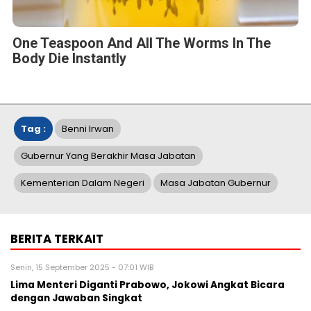
One Teaspoon And All The Worms In The
Body Die Instantly
Tag :
Benni Irwan
Gubernur Yang Berakhir Masa Jabatan
Kementerian Dalam Negeri
Masa Jabatan Gubernur
BERITA TERKAIT
Senin, 15 September 2025 - 07:01 WIB
Lima Menteri Diganti Prabowo, Jokowi Angkat Bicara
dengan Jawaban Singkat