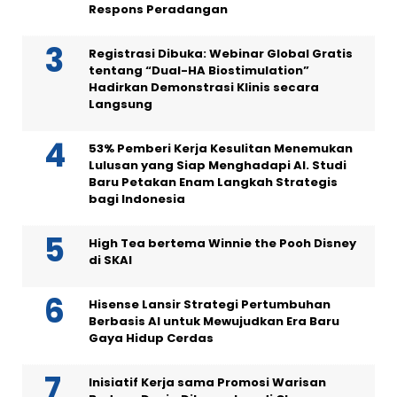
Respons Peradangan
Registrasi Dibuka: Webinar Global Gratis
tentang “Dual-HA Biostimulation”
Hadirkan Demonstrasi Klinis secara
Langsung
53% Pemberi Kerja Kesulitan Menemukan
Lulusan yang Siap Menghadapi AI. Studi
Baru Petakan Enam Langkah Strategis
bagi Indonesia
High Tea bertema Winnie the Pooh Disney
di SKAI
Hisense Lansir Strategi Pertumbuhan
Berbasis AI untuk Mewujudkan Era Baru
Gaya Hidup Cerdas
Inisiatif Kerja sama Promosi Warisan