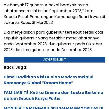
“Sebanyak 17 gubernur bakal berakhir masa
jabatannya mulai bulan September 2023,” kata
Kepala Pusat Penerangan Kemendagri Benni Irwan di
Jakarta, Rabu, 31 Mei 2023.
Dia menjelaskan para gubernur tersebut terdiri atas
sepuluh gubernur yang berakhir masa jabatannya
pada September 2023, dua gubernur pada Oktober
2023, dan lima gubernur pada Desember 2023.
ADVERTISEMENT
Baca Juga:
Himel Hadirkan Visi Hunian Modern melalui
Kampanye Global “Dream Home”
FAMILIARITÉ: Ketika Sinema dan Sastra Bertemu
dalam Sebuah Karya Puitis
MONDEVITA MENGAKUISISI SAHAM MAYORITAS DI