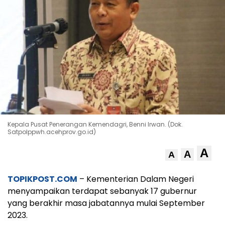
Kepala Pusat Penerangan Kemendagri, Benni Irwan. (Dok.
Satpolppwh.acehprov.go.id)
A
A
A
TOPIKPOST.COM
– Kementerian Dalam Negeri
menyampaikan terdapat sebanyak 17 gubernur
yang berakhir masa jabatannya mulai September
2023.