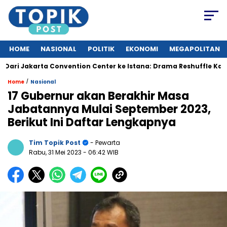
HOME
NASIONAL
POLITIK
EKONOMI
MEGAPOLITAN
 Jakarta Convention Center ke Istana: Drama Reshuffle Kabinet 
/
Home
Nasional
17 Gubernur akan Berakhir Masa
Jabatannya Mulai September 2023,
Berikut Ini Daftar Lengkapnya
Tim Topik Post
- Pewarta
Rabu, 31 Mei 2023
- 06:42 WIB