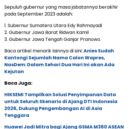
Sepuluh gubernur yang masa jabatannya berakhir
pada September 2023 adalah:
1. Subernur Sumatera Utara Edy Rahmayadi
2. Gubernur Jawa Barat Ridwan Kamil
3. Gubernur Jawa Tengah Ganjar Pranowo.
Baca artikel menarik lainnya di sini:
Anies Sudah
Kantongi Sejumlah Nama Calon Wapres,
NasDem: Dalam Sehari Dua Hari Ini akan Ada
Kejutan
Baca Juga:
HIKSEMI Tampilkan Solusi Penyimpanan Data
untuk Seluruh Skenario di Ajang DTI Indonesia
2026, Dukung Pengembangan AI di Asia
Tenggara
Huawei Jadi Mitra bagi Ajang GSMA M360 ASEAN