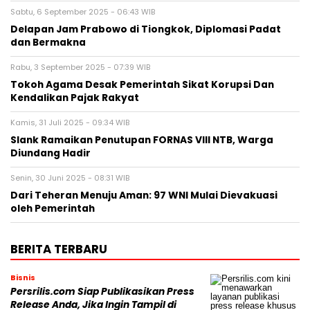
Sabtu, 6 September 2025 - 06:43 WIB
Delapan Jam Prabowo di Tiongkok, Diplomasi Padat
dan Bermakna
Rabu, 3 September 2025 - 07:39 WIB
Tokoh Agama Desak Pemerintah Sikat Korupsi Dan
Kendalikan Pajak Rakyat
Kamis, 31 Juli 2025 - 09:34 WIB
Slank Ramaikan Penutupan FORNAS VIII NTB, Warga
Diundang Hadir
Senin, 30 Juni 2025 - 08:31 WIB
Dari Teheran Menuju Aman: 97 WNI Mulai Dievakuasi
oleh Pemerintah
BERITA TERBARU
Bisnis
Persrilis.com Siap Publikasikan Press
Release Anda, Jika Ingin Tampil di