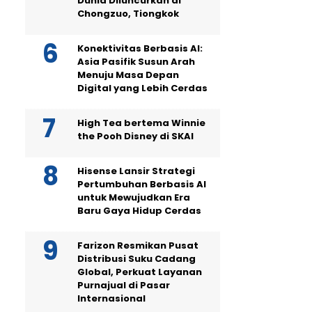
Dunia Diluncurkan di
Chongzuo, Tiongkok
Konektivitas Berbasis AI:
Asia Pasifik Susun Arah
Menuju Masa Depan
Digital yang Lebih Cerdas
High Tea bertema Winnie
the Pooh Disney di SKAI
Hisense Lansir Strategi
Pertumbuhan Berbasis AI
untuk Mewujudkan Era
Baru Gaya Hidup Cerdas
Farizon Resmikan Pusat
Distribusi Suku Cadang
Global, Perkuat Layanan
Purnajual di Pasar
Internasional