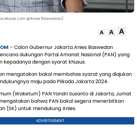
 (Facebook.com @Anies Baswedan)
A
A
A
COM
– Calon Gubernur Jakarta Anies Baswedan
encana dukungan Partai Amanat Nasional (PAN) yang
an kepadanya dengan syarat khusus.
an mengatakan bakal membahas syarat yang diajukan
ndukungnya maju pada Pilkada Jakarta 2024.
Umum (Waketum) PAN Yandri Susanto di Jakarta, Jumat
 mengatakan bahwa PAN bakal segera menerbitkan
an (SK) untuk mendukung Anies.
ADVERTISEMENT