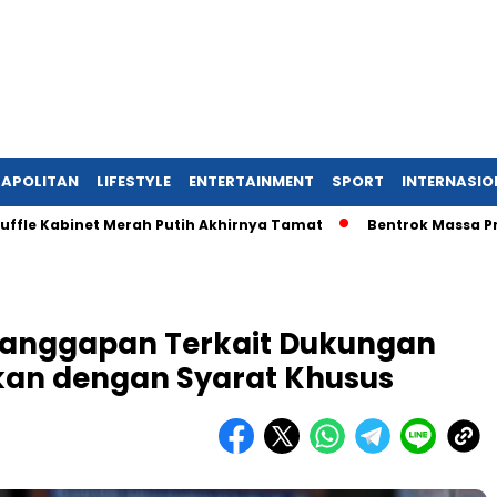
APOLITAN
LIFESTYLE
ENTERTAINMENT
SPORT
INTERNASIO
abinet Merah Putih Akhirnya Tamat
Bentrok Massa Pro-Imigr
Tanggapan Terkait Dukungan
kan dengan Syarat Khusus