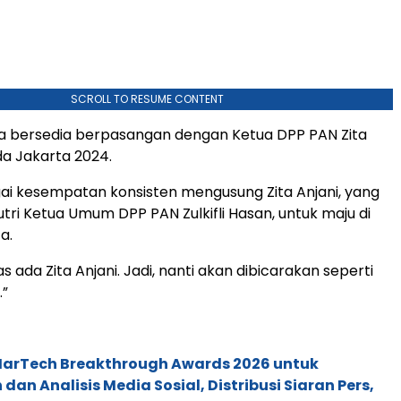
SCROLL TO RESUME CONTENT
ya bersedia berpasangan dengan Ketua DPP PAN Zita
ada Jakarta 2024.
ai kesempatan konsisten mengusung Zita Anjani, yang
ri Ketua Umum DPP PAN Zulkifli Hasan, untuk maju di
a.
as ada Zita Anjani. Jadi, nanti akan dibicarakan seperti
.”
 MarTech Breakthrough Awards 2026 untuk
an Analisis Media Sosial, Distribusi Siaran Pers,