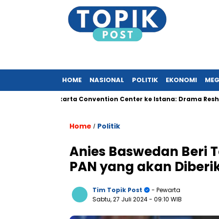
HOME
NASIONAL
POLITIK
EKONOMI
MEG
Dari Jakarta Convention Center ke Istana: Drama Reshuffle K
Home
Politik
/
Anies Baswedan Beri 
PAN yang akan Diberi
Tim Topik Post
- Pewarta
Sabtu, 27 Juli 2024
- 09:10 WIB