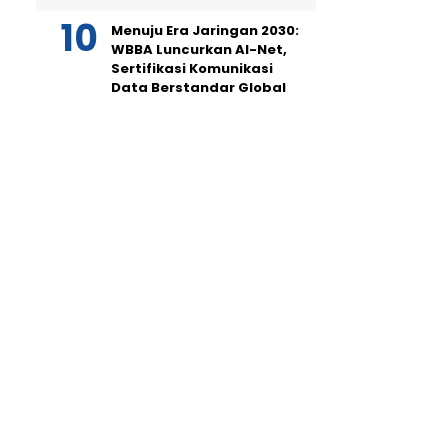
Menuju Era Jaringan 2030:
WBBA Luncurkan AI-Net,
Sertifikasi Komunikasi
Data Berstandar Global