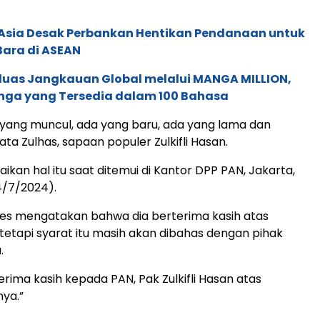
e Asia Desak Perbankan Hentikan Pendanaan untuk
Bara di ASEAN
rluas Jangkauan Global melalui MANGA MILLION,
nga yang Tersedia dalam 100 Bahasa
ang muncul, ada yang baru, ada yang lama dan
ata Zulhas, sapaan populer Zulkifli Hasan.
kan hal itu saat ditemui di Kantor DPP PAN, Jakarta,
4/7/2024).
Anies mengatakan bahwa dia berterima kasih atas
tetapi syarat itu masih akan dibahas dengan pihak
.
erima kasih kepada PAN, Pak Zulkifli Hasan atas
ya.”