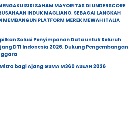
MENGAKUISISI SAHAM MAYORITAS DI UNDERSCORE
ERUSAHAAN INDUK MAGLIANO, SEBAGAI LANGKAH
M MEMBANGUN PLATFORM MEREK MEWAH ITALIA
pilkan Solusi Penyimpanan Data untuk Seluruh
 Ajang DTI Indonesia 2026, Dukung Pengembangan
enggara
 Mitra bagi Ajang GSMA M360 ASEAN 2026