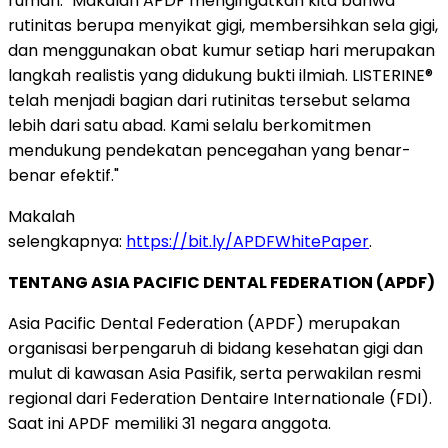
rumah. "Makalah APDF mengingatkan kita bahwa
rutinitas berupa menyikat gigi, membersihkan sela gigi,
dan menggunakan obat kumur setiap hari merupakan
langkah realistis yang didukung bukti ilmiah. LISTERINE®
telah menjadi bagian dari rutinitas tersebut selama
lebih dari satu abad. Kami selalu berkomitmen
mendukung pendekatan pencegahan yang benar-
benar efektif."
Makalah
selengkapnya:
https://bit.ly/APDFWhitePaper
.
TENTANG ASIA PACIFIC DENTAL FEDERATION (APDF)
Asia Pacific Dental Federation (APDF) merupakan
organisasi berpengaruh di bidang kesehatan gigi dan
mulut di kawasan Asia Pasifik, serta perwakilan resmi
regional dari Federation Dentaire Internationale (FDI).
Saat ini APDF memiliki 31 negara anggota.