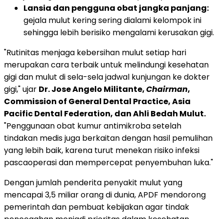
Lansia dan pengguna obat jangka panjang:
gejala mulut kering sering dialami kelompok ini
sehingga lebih berisiko mengalami kerusakan gigi.
"Rutinitas menjaga kebersihan mulut setiap hari
merupakan cara terbaik untuk melindungi kesehatan
gigi dan mulut di sela-sela jadwal kunjungan ke dokter
gigi," ujar
Dr. Jose Angelo Militante,
Chairman
,
Commission of General Dental Practice, Asia
Pacific Dental Federation, dan Ahli Bedah Mulut.
"Penggunaan obat kumur antimikroba setelah
tindakan medis juga berkaitan dengan hasil pemulihan
yang lebih baik, karena turut menekan risiko infeksi
pascaoperasi dan mempercepat penyembuhan luka."
Dengan jumlah penderita penyakit mulut yang
mencapai 3,5 miliar orang di dunia, APDF mendorong
pemerintah dan pembuat kebijakan agar tindak