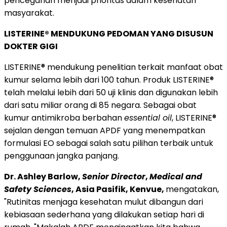
pencegahan menjadi prioritas dalam kesehatan
masyarakat.
LISTERINE® MENDUKUNG PEDOMAN YANG DISUSUN
DOKTER GIGI
LISTERINE® mendukung penelitian terkait manfaat obat
kumur selama lebih dari 100 tahun. Produk LISTERINE®
telah melalui lebih dari 50 uji klinis dan digunakan lebih
dari satu miliar orang di 85 negara. Sebagai obat
kumur antimikroba berbahan
essential oil
, LISTERINE®
sejalan dengan temuan APDF yang menempatkan
formulasi EO sebagai salah satu pilihan terbaik untuk
penggunaan jangka panjang.
Dr. Ashley Barlow,
Senior Director
,
Medical and
Safety Sciences
, Asia Pasifik, Kenvue,
mengatakan,
"Rutinitas menjaga kesehatan mulut dibangun dari
kebiasaan sederhana yang dilakukan setiap hari di