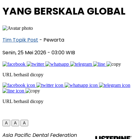
YANG BERSKALA GLOBAL
Tim Topik Post
- Pewarta
Senin, 25 Mei 2026
- 03:00 WIB
URL berhasil dicopy
URL berhasil dicopy
A
A
A
Asia Pacific Dental Federation