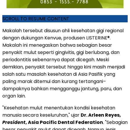
SCROLL TO RESUME CONTENT
Makalah tersebut disusun ahli kesehatan gigi regional
dengan dukungan Kenvue, produsen LISTERINE®.
Makalah ini menegaskan bahwa sebagian besar
penyakit mulut seperti gingivitis, gigi berlubang, dan
periodontitis sebenarnya dapat dicegah. Meski
demikian, penyakit tersebut hingga kini masih menjadi
salah satu masalah kesehatan di Asia Pasifik yang
paling marak ditemui dan kurang tertangani–
dampaknya bahkan mengganggu jantung, paru, dan
organ lain.
"Kesehatan mulut menentukan kondisi kesehatan
manusia secara keseluruhan," ujar
Dr. Arleen Reyes,
President
, Asia Pacific Dental Federation
. "Sebagian
besar penyakit mulut dapat dicegah. Namun, jenis