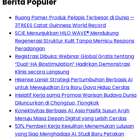
Berita Populer
Ruang Pamer Produk Pelapis Terbesar di Dunia —
3TREES Catat Guinness World Record
SCIE Menunjukkan HILO WAVE® Mendukung
Regenerasi Struktur Kulit Tanpa Memicu Respons
Peradangan
Registrasi Dibuka: Webinar Global Gratis tentang
“Dual-HA Biostimulation” Hadirkan Demonstrasi
Klinis secara Langsung
Hisense Lansir Strategi Pertumbuhan Berbasis AI
untuk Mewujudkan Era Baru Gaya Hidup Cerdas
Inisiatif Kerja sama Promosi Warisan Budaya Dunia
Diluncurkan di Chongzuo, Tiongkok
Konektivitas Berbasis AI: Asia Pasifik Susun Arah
Menuju Masa Depan Digital yang Lebih Cerdas
53% Pemberi Kerja Kesulitan Menemukan Lulusan
yang Siap Menghadapi AI. Studi Baru Petakan