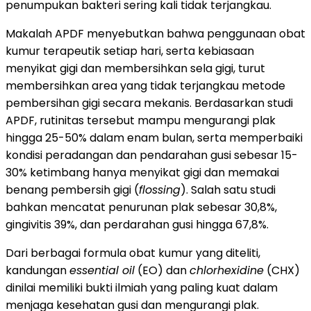
penumpukan bakteri sering kali tidak terjangkau.
Makalah APDF menyebutkan bahwa penggunaan obat
kumur terapeutik setiap hari, serta kebiasaan
menyikat gigi dan membersihkan sela gigi, turut
membersihkan area yang tidak terjangkau metode
pembersihan gigi secara mekanis. Berdasarkan studi
APDF, rutinitas tersebut mampu mengurangi plak
hingga 25-50% dalam enam bulan, serta memperbaiki
kondisi peradangan dan pendarahan gusi sebesar 15-
30% ketimbang hanya menyikat gigi dan memakai
benang pembersih gigi (
flossing
). Salah satu studi
bahkan mencatat penurunan plak sebesar 30,8%,
gingivitis 39%, dan perdarahan gusi hingga 67,8%.
Dari berbagai formula obat kumur yang diteliti,
kandungan
essential oil
(EO) dan
chlorhexidine
(CHX)
dinilai memiliki bukti ilmiah yang paling kuat dalam
menjaga kesehatan gusi dan mengurangi plak.