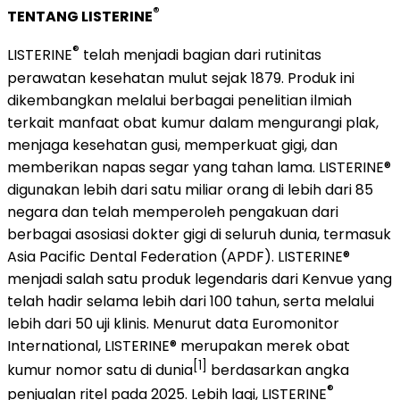
®
TENTANG LISTERINE
®
LISTERINE
telah menjadi bagian dari rutinitas
perawatan kesehatan mulut sejak 1879. Produk ini
dikembangkan melalui berbagai penelitian ilmiah
terkait manfaat obat kumur dalam mengurangi plak,
menjaga kesehatan gusi, memperkuat gigi, dan
memberikan napas segar yang tahan lama. LISTERINE®
digunakan lebih dari satu miliar orang di lebih dari 85
negara dan telah memperoleh pengakuan dari
berbagai asosiasi dokter gigi di seluruh dunia, termasuk
Asia Pacific Dental Federation (APDF). LISTERINE®
menjadi salah satu produk legendaris dari Kenvue yang
telah hadir selama lebih dari 100 tahun, serta melalui
lebih dari 50 uji klinis. Menurut data Euromonitor
International, LISTERINE® merupakan merek obat
[1]
kumur nomor satu di dunia
berdasarkan angka
®
penjualan ritel pada 2025. Lebih lagi, LISTERINE