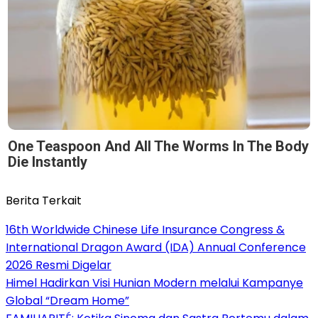
One Teaspoon And All The Worms In The Body
Die Instantly
Berita Terkait
16th Worldwide Chinese Life Insurance Congress &
International Dragon Award (IDA) Annual Conference
2026 Resmi Digelar
Himel Hadirkan Visi Hunian Modern melalui Kampanye
Global “Dream Home”