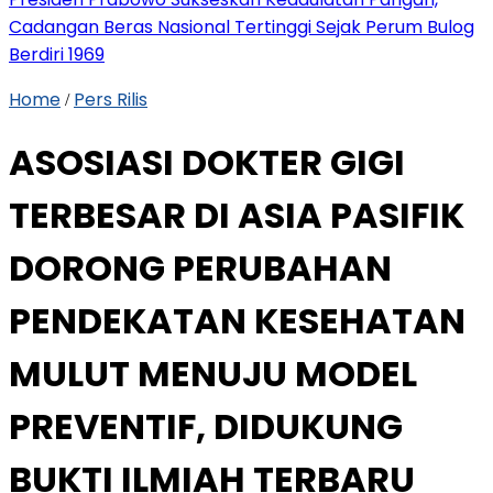
Cadangan Beras Nasional Tertinggi Sejak Perum Bulog
Berdiri 1969
Home
Pers Rilis
/
ASOSIASI DOKTER GIGI
TERBESAR DI ASIA PASIFIK
DORONG PERUBAHAN
PENDEKATAN KESEHATAN
MULUT MENUJU MODEL
PREVENTIF, DIDUKUNG
BUKTI ILMIAH TERBARU