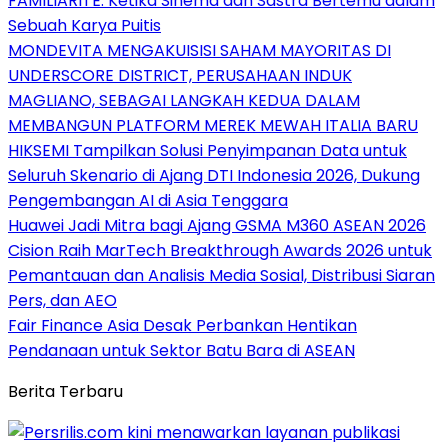
FAMILIARITÉ: Ketika Sinema dan Sastra Bertemu dalam
Sebuah Karya Puitis
MONDEVITA MENGAKUISISI SAHAM MAYORITAS DI
UNDERSCORE DISTRICT, PERUSAHAAN INDUK
MAGLIANO, SEBAGAI LANGKAH KEDUA DALAM
MEMBANGUN PLATFORM MEREK MEWAH ITALIA BARU
HIKSEMI Tampilkan Solusi Penyimpanan Data untuk
Seluruh Skenario di Ajang DTI Indonesia 2026, Dukung
Pengembangan AI di Asia Tenggara
Huawei Jadi Mitra bagi Ajang GSMA M360 ASEAN 2026
Cision Raih MarTech Breakthrough Awards 2026 untuk
Pemantauan dan Analisis Media Sosial, Distribusi Siaran
Pers, dan AEO
Fair Finance Asia Desak Perbankan Hentikan
Pendanaan untuk Sektor Batu Bara di ASEAN
Berita Terbaru