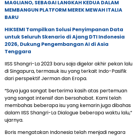
MAGLIANO, SEBAGAI LANGKAH KEDUA DALAM
MEMBANGUN PLATFORM MEREK MEWAH ITALIA
BARU
HIKSEMI Tampilkan Solusi Penyimpanan Data
untuk Seluruh Skenario di Ajang DTI Indonesia
2026, Dukung Pengembangan AI di Asia
Tenggara
IISS Shangri-La 2023 baru saja digelar akhir pekan lalu
di Singapura, termasuk isu yang terkait Indo-Pasifik
dari perspektif Jerman dan Eropa.
“Saya juga sangat berterima kasih atas pertemuan
yang sangat intensif dan bersahabat. Kami telah
membahas beberapa isu yang kemarin juga dibahas
dalam IISS Shangri-La Dialogue beberapa waktu lalu,”
ujarnya.
Boris mengatakan Indonesia telah menjadi negara