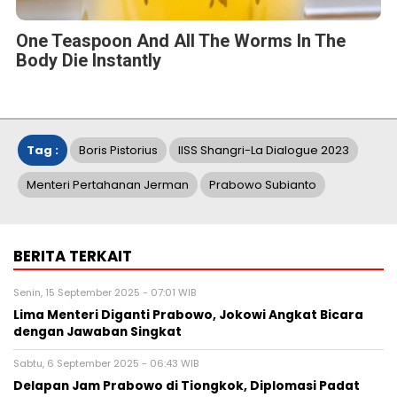
One Teaspoon And All The Worms In The
Body Die Instantly
Tag :
Boris Pistorius
IISS Shangri-La Dialogue 2023
Menteri Pertahanan Jerman
Prabowo Subianto
BERITA TERKAIT
Senin, 15 September 2025 - 07:01 WIB
Lima Menteri Diganti Prabowo, Jokowi Angkat Bicara
dengan Jawaban Singkat
Sabtu, 6 September 2025 - 06:43 WIB
Delapan Jam Prabowo di Tiongkok, Diplomasi Padat