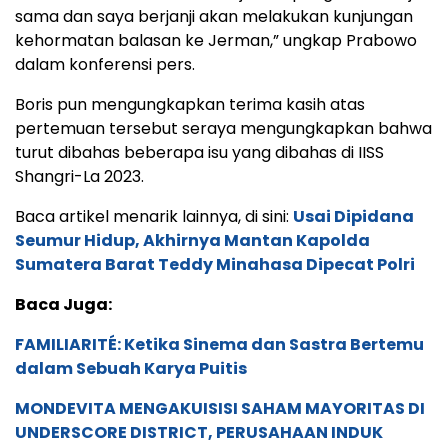
sama dan saya berjanji akan melakukan kunjungan
kehormatan balasan ke Jerman,” ungkap Prabowo
dalam konferensi pers.
Boris pun mengungkapkan terima kasih atas
pertemuan tersebut seraya mengungkapkan bahwa
turut dibahas beberapa isu yang dibahas di IISS
Shangri-La 2023.
Baca artikel menarik lainnya, di sini:
Usai Dipidana
Seumur Hidup, Akhirnya Mantan Kapolda
Sumatera Barat Teddy Minahasa Dipecat Polri
Baca Juga:
FAMILIARITÉ: Ketika Sinema dan Sastra Bertemu
dalam Sebuah Karya Puitis
MONDEVITA MENGAKUISISI SAHAM MAYORITAS DI
UNDERSCORE DISTRICT, PERUSAHAAN INDUK