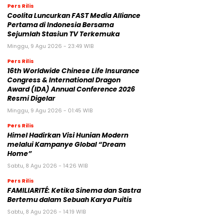
Pers Rilis
Coolita Luncurkan FAST Media Alliance
Pertama di Indonesia Bersama
Sejumlah Stasiun TV Terkemuka
Minggu, 9 Agu 2026 - 23:49 WIB
Pers Rilis
16th Worldwide Chinese Life Insurance
Congress & International Dragon
Award (IDA) Annual Conference 2026
Resmi Digelar
Minggu, 9 Agu 2026 - 01:45 WIB
Pers Rilis
Himel Hadirkan Visi Hunian Modern
melalui Kampanye Global “Dream
Home”
Sabtu, 8 Agu 2026 - 14:26 WIB
Pers Rilis
FAMILIARITÉ: Ketika Sinema dan Sastra
Bertemu dalam Sebuah Karya Puitis
Sabtu, 8 Agu 2026 - 14:19 WIB