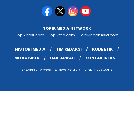
TOPIK MEDIA NETWORK
Topikpost.com
Topiktop.com
Topikindonesia.com
HISTORI MEDIA
TIM REDAKSI
KODE ETIK
MEDIA SIBER
HAK JAWAB
KONTAK IKLAN
COPYRIGHT © 2026 TOPIKPOST.COM - ALL RIGHTS RESERVED