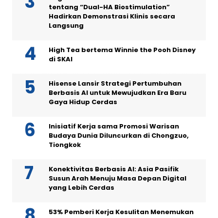
tentang “Dual-HA Biostimulation”
Hadirkan Demonstrasi Klinis secara
Langsung
High Tea bertema Winnie the Pooh Disney
di SKAI
Hisense Lansir Strategi Pertumbuhan
Berbasis AI untuk Mewujudkan Era Baru
Gaya Hidup Cerdas
Inisiatif Kerja sama Promosi Warisan
Budaya Dunia Diluncurkan di Chongzuo,
Tiongkok
Konektivitas Berbasis AI: Asia Pasifik
Susun Arah Menuju Masa Depan Digital
yang Lebih Cerdas
53% Pemberi Kerja Kesulitan Menemukan