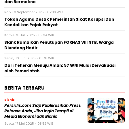
dan Bermakna
Rabu, 3 September 2025 - 07:39 WIB
Tokoh Agama Desak Pemerintah Sikat Korupsi Dan
Kendalikan Pajak Rakyat
Kamis, 31 Juli 2025 - 09:34 WIB
Slank Ramaikan Penutupan FORNAS VIII NTB, Warga
Diundang Hadir
Senin, 30 Juni 2025 - 08:31 WIB
Dari Teheran Menuju Aman: 97 WNI Mulai Dievakuasi
oleh Pemerintah
BERITA TERBARU
Bisnis
Persrilis.com Siap Publikasikan Press
Release Anda, Jika Ingin Tampil di
Media Ekonomi dan Bisnis
Sabtu, 17 Mei 2025 - 08:52 WIB