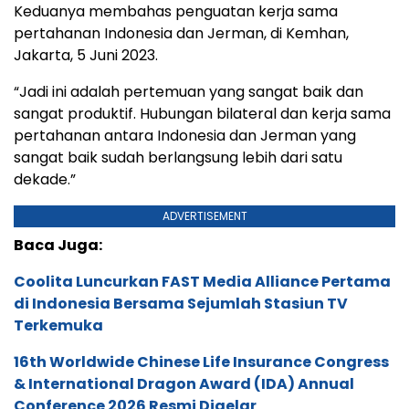
Keduanya membahas penguatan kerja sama
pertahanan Indonesia dan Jerman, di Kemhan,
Jakarta, 5 Juni 2023.
“Jadi ini adalah pertemuan yang sangat baik dan
sangat produktif. Hubungan bilateral dan kerja sama
pertahanan antara Indonesia dan Jerman yang
sangat baik sudah berlangsung lebih dari satu
dekade.”
ADVERTISEMENT
Baca Juga:
Coolita Luncurkan FAST Media Alliance Pertama
di Indonesia Bersama Sejumlah Stasiun TV
Terkemuka
16th Worldwide Chinese Life Insurance Congress
& International Dragon Award (IDA) Annual
Conference 2026 Resmi Digelar