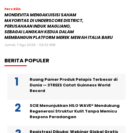
Pers Rilis
MONDEVITA MENGAKUISISI SAHAM
MAYORITAS DI UNDERSCORE DISTRICT,
PERUSAHAAN INDUK MAGLIANO,
SEBAGAI LANGKAH KEDUA DALAM
MEMBANGUN PLATFORM MEREK MEWAH ITALIA BARU
Jumat, 7 Agu 2026 - 09:32 WIB
BERITA POPULER
Ruang Pamer Produk Pelapis Terbesar di
Dunia — 3TREES Catat Guinness World
Record
SCIE Menunjukkan HILO WAVE® Mendukung
Regenerasi Struktur Kulit Tanpa Memicu
Respons Peradangan
Registrasi Dibuka: Webinar Global Gratis