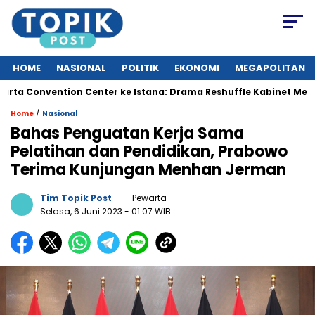
HOME
NASIONAL
POLITIK
EKONOMI
MEGAPOLITAN
Convention Center ke Istana: Drama Reshuffle Kabinet Merah Put
/
Home
Nasional
Bahas Penguatan Kerja Sama
Pelatihan dan Pendidikan, Prabowo
Terima Kunjungan Menhan Jerman
Tim Topik Post
- Pewarta
Selasa, 6 Juni 2023
- 01:07 WIB