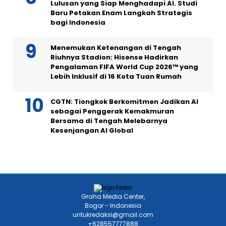
Lulusan yang Siap Menghadapi AI. Studi
Baru Petakan Enam Langkah Strategis
bagi Indonesia
Menemukan Ketenangan di Tengah
Riuhnya Stadion: Hisense Hadirkan
Pengalaman FIFA World Cup 2026™ yang
Lebih Inklusif di 16 Kota Tuan Rumah
CGTN: Tiongkok Berkomitmen Jadikan AI
sebagai Penggerak Kemakmuran
Bersama di Tengah Melebarnya
Kesenjangan AI Global
Graha Media Center,
Bogor - Indonesia
untukredaksi@gmail.com
+628557777888