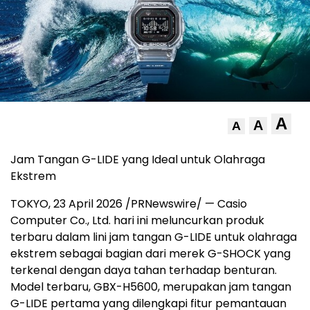
A
A
A
Jam Tangan G-LIDE yang Ideal untuk Olahraga
Ekstrem
TOKYO, 23 April 2026 /PRNewswire/ — Casio
Computer Co., Ltd. hari ini meluncurkan produk
terbaru dalam lini jam tangan G-LIDE untuk olahraga
ekstrem sebagai bagian dari merek G-SHOCK yang
terkenal dengan daya tahan terhadap benturan.
Model terbaru, GBX-H5600, merupakan jam tangan
G-LIDE pertama yang dilengkapi fitur pemantauan