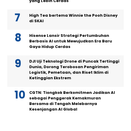
yang Lebih Cerdas
High Tea bertema Winnie the Pooh Disney
di SKAI
Hisense Lansir Strategi Pertumbuhan
Berbasis AI untuk Mewujudkan Era Baru
Gaya Hidup Cerdas
DJI Uji Teknologi Drone di Puncak Tertinggi
Dunia, Dorong Terobosan Pengiriman
Logistik, Pemetaan, dan Riset Iklim di
Ketinggian Ekstrem
CGTN: Tiongkok Berkomitmen Jadikan AI
sebagai Penggerak Kemakmuran
Bersama di Tengah Melebarnya
Kesenjangan AI Global