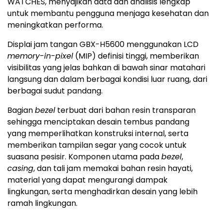
WATCHES, menyajikan data dan analisis lengkap
untuk membantu pengguna menjaga kesehatan dan
meningkatkan performa.
Displai jam tangan GBX-H5600 menggunakan LCD
memory-in-pixel
(MIP) definisi tinggi, memberikan
visibilitas yang jelas bahkan di bawah sinar matahari
langsung dan dalam berbagai kondisi luar ruang, dari
berbagai sudut pandang.
Bagian
bezel
terbuat dari bahan resin transparan
sehingga menciptakan desain tembus pandang
yang memperlihatkan konstruksi internal, serta
memberikan tampilan segar yang cocok untuk
suasana pesisir. Komponen utama pada
bezel
,
casing
, dan tali jam memakai bahan resin hayati,
material yang dapat mengurangi dampak
lingkungan, serta menghadirkan desain yang lebih
ramah lingkungan.