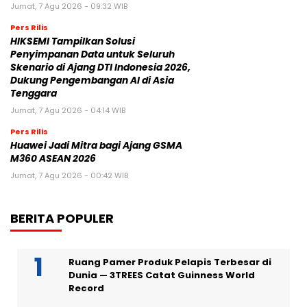
Jumat, 7 Agu 2026 - 09:32 WIB
Pers Rilis
HIKSEMI Tampilkan Solusi
Penyimpanan Data untuk Seluruh
Skenario di Ajang DTI Indonesia 2026,
Dukung Pengembangan AI di Asia
Tenggara
Jumat, 7 Agu 2026 - 04:14 WIB
Pers Rilis
Huawei Jadi Mitra bagi Ajang GSMA
M360 ASEAN 2026
Jumat, 7 Agu 2026 - 00:42 WIB
BERITA POPULER
Ruang Pamer Produk Pelapis Terbesar di
Dunia — 3TREES Catat Guinness World
Record