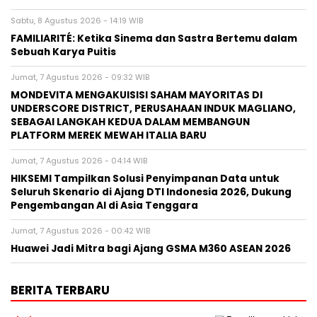
Sabtu, 8 Agustus 2026 - 14:19 WIB
FAMILIARITÉ: Ketika Sinema dan Sastra Bertemu dalam
Sebuah Karya Puitis
Jumat, 7 Agustus 2026 - 09:32 WIB
MONDEVITA MENGAKUISISI SAHAM MAYORITAS DI
UNDERSCORE DISTRICT, PERUSAHAAN INDUK MAGLIANO,
SEBAGAI LANGKAH KEDUA DALAM MEMBANGUN
PLATFORM MEREK MEWAH ITALIA BARU
Jumat, 7 Agustus 2026 - 04:14 WIB
HIKSEMI Tampilkan Solusi Penyimpanan Data untuk
Seluruh Skenario di Ajang DTI Indonesia 2026, Dukung
Pengembangan AI di Asia Tenggara
Jumat, 7 Agustus 2026 - 00:42 WIB
Huawei Jadi Mitra bagi Ajang GSMA M360 ASEAN 2026
BERITA TERBARU