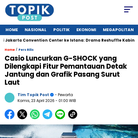
HOME
NASIONAL
POLITIK
EKONOMI
MEGAPOLITAN
akarta Convention Center ke Istana: Drama Reshuffle Kabinet Me
/
Home
Pers Rilis
Casio Luncurkan G-SHOCK yang
Dilengkapi Fitur Pemantauan Detak
Jantung dan Grafik Pasang Surut
Laut
Tim Topik Post
- Pewarta
Kamis, 23 April 2026
- 01:00 WIB