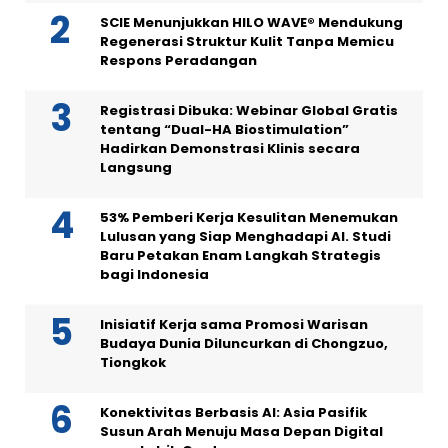
SCIE Menunjukkan HILO WAVE® Mendukung
Regenerasi Struktur Kulit Tanpa Memicu
Respons Peradangan
Registrasi Dibuka: Webinar Global Gratis
tentang “Dual-HA Biostimulation”
Hadirkan Demonstrasi Klinis secara
Langsung
53% Pemberi Kerja Kesulitan Menemukan
Lulusan yang Siap Menghadapi AI. Studi
Baru Petakan Enam Langkah Strategis
bagi Indonesia
Inisiatif Kerja sama Promosi Warisan
Budaya Dunia Diluncurkan di Chongzuo,
Tiongkok
Konektivitas Berbasis AI: Asia Pasifik
Susun Arah Menuju Masa Depan Digital