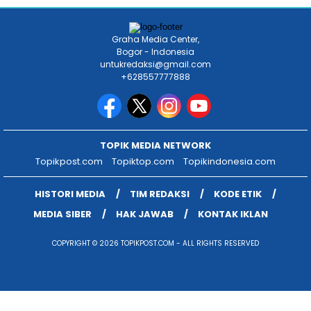
Graha Media Center,
Bogor - Indonesia
untukredaksi@gmail.com
+628557777888
TOPIK MEDIA NETWORK
Topikpost.com
Topiktop.com
Topikindonesia.com
HISTORI MEDIA
TIM REDAKSI
KODE ETIK
MEDIA SIBER
HAK JAWAB
KONTAK IKLAN
COPYRIGHT © 2026 TOPIKPOST.COM - ALL RIGHTS RESERVED