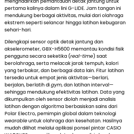
menghadirkan pemantauan detak jantung untuk
pertama kalinya dalam lini G-LIDE. Jam tangan ini
mendukung berbagai aktivitas, mulai dari olahraga
ekstrem seperti selancar hingga latihan kebugaran
sehari-hari.
Dilengkapi sensor optik detak jantung dan
akselerometer, GBX-H5600 memantau kondisi fisik
pengguna secara seketika (
real-time
) saat
berolahraga, serta melacak jarak tempuh, kalori
yang terbakar, dan berbagai data lain. Fitur latihan
tersedia untuk empat jenis aktivitas—berlari,
berjalan, berlatih di
gym
, dan latihan interval—
sehingga mendukung efektivitas latihan. Data yang
dikumpulkan oleh sensor diolah menjadi analisis
latihan dengan algoritma berbasiskan sains dari
Polar Electro, pemimpin global dalam teknologi
wearable
untuk olahraga dan kesehatan. Hasilnya
mudah dilihat melalui aplikasi ponsel pintar CASIO