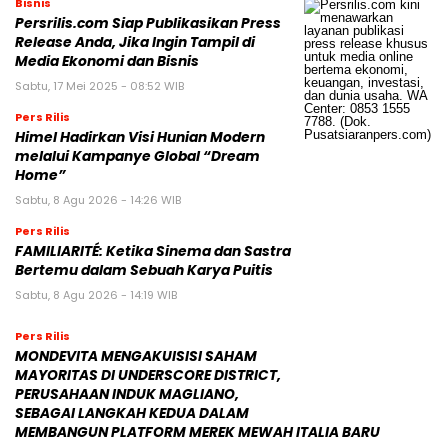
Bisnis
Persrilis.com Siap Publikasikan Press
Release Anda, Jika Ingin Tampil di
Media Ekonomi dan Bisnis
Sabtu, 17 Mei 2025 - 08:52 WIB
Pers Rilis
Himel Hadirkan Visi Hunian Modern
melalui Kampanye Global “Dream
Home”
Sabtu, 8 Agu 2026 - 14:26 WIB
Pers Rilis
FAMILIARITÉ: Ketika Sinema dan Sastra
Bertemu dalam Sebuah Karya Puitis
Sabtu, 8 Agu 2026 - 14:19 WIB
Pers Rilis
MONDEVITA MENGAKUISISI SAHAM
MAYORITAS DI UNDERSCORE DISTRICT,
PERUSAHAAN INDUK MAGLIANO,
SEBAGAI LANGKAH KEDUA DALAM
MEMBANGUN PLATFORM MEREK MEWAH ITALIA BARU