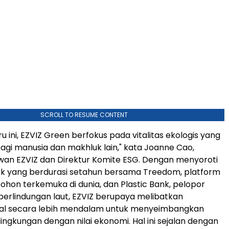
SCROLL TO RESUME CONTENT
u ini, EZVIZ Green berfokus pada vitalitas ekologis yang
gi manusia dan makhluk lain," kata Joanne Cao,
wan EZVIZ dan Direktur Komite ESG. Dengan menyoroti
k yang berdurasi setahun bersama Treedom, platform
on terkemuka di dunia, dan Plastic Bank, pelopor
perlindungan laut, EZVIZ berupaya melibatkan
kal secara lebih mendalam untuk menyeimbangkan
ingkungan dengan nilai ekonomi. Hal ini sejalan dengan