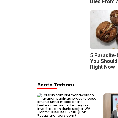
Dies From A
5 Parasite
You Should
Right Now
Berita Terbaru