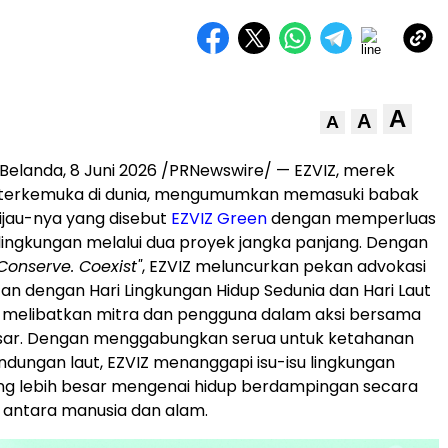
A
A
A
elanda, 8 Juni 2026 /PRNewswire/ — EZVIZ, merek
 terkemuka di dunia, mengumumkan memasuki babak
 Hijau-nya yang disebut
EZVIZ Green
dengan memperluas
lingkungan melalui dua proyek jangka panjang. Dengan
Conserve. Coexist"
, EZVIZ meluncurkan pekan advokasi
tan dengan Hari Lingkungan Hidup Sedunia dan Hari Laut
k melibatkan mitra dan pengguna dalam aksi bersama
esar. Dengan menggabungkan serua untuk ketahanan
indungan laut, EZVIZ menanggapi isu-isu lingkungan
yang lebih besar mengenai hidup berdampingan secara
 antara manusia dan alam.