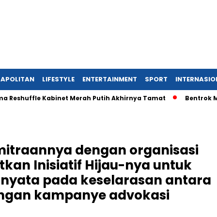
APOLITAN
LIFESTYLE
ENTERTAINMENT
SPORT
INTERNASIO
uffle Kabinet Merah Putih Akhirnya Tamat
Bentrok Massa Pro
itraannya dengan organisasi
kan Inisiatif Hijau-nya untuk
yata pada keselarasan antara
ngan kampanye advokasi