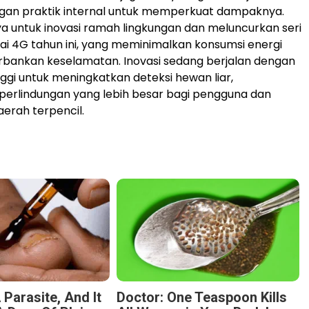
ngan praktik internal untuk memperkuat dampaknya.
a untuk inovasi ramah lingkungan dan meluncurkan seri
i 4G tahun ini, yang meminimalkan konsumsi energi
bankan keselamatan. Inovasi sedang berjalan dengan
ggi untuk meningkatkan deteksi hewan liar,
erlindungan yang lebih besar bagi pengguna dan
daerah terpencil.
 Parasite, And It
Doctor: One Teaspoon Kills