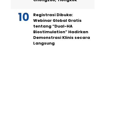
Registrasi Dibuka:
Webinar Global Gratis
tentang “Dual-HA
Biostimulation” Hadirkan
Demonstrasi Klinis secara
Langsung