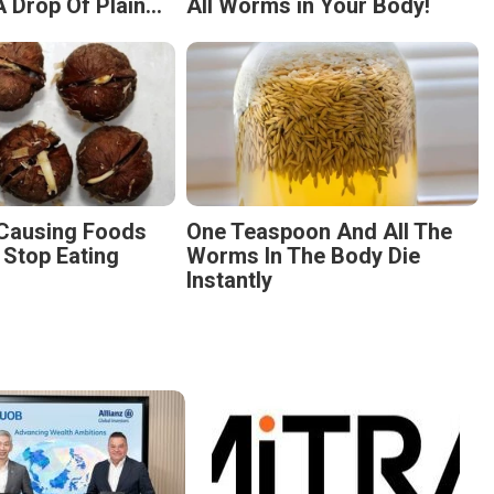
 Drop Of Plain...
All Worms in Your Body!
-Causing Foods
One Teaspoon And All The
 Stop Eating
Worms In The Body Die
Instantly