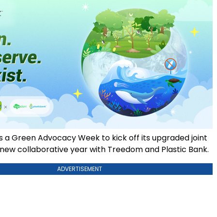
s a Green Advocacy Week to kick off its upgraded joint
e new collaborative year with Treedom and Plastic Bank.
ADVERTISEMENT