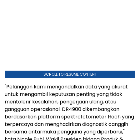
SCROLL TO RESUME CONTENT
"Pelanggan kami mengandalkan data yang akurat
untuk mengambil keputusan penting yang tidak
mentolerir kesalahan, pengerjaan ulang, atau
gangguan operasional. DR4900 dikembangkan
berdasarkan platform spektrofotometer Hach yang
terpercaya dan menghadirkan diagnostik canggih
bersama antarmuka pengguna yang diperbarui,"
kata Nicole Puhl, Wakil Presiden bidang Produk &