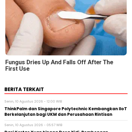
Fungus Dries Up And Falls Off After The
First Use
BERITA TERKAIT
Senin, 10 Agustus 2026 - 12:00 WIB
ThinkPalm dan Singapore Polytechnic Kembangkan IIoT
Berkelanjutan bagi UKM dan Perusahaan Rintisan
Senin, 10 Agustus 2026 - 05:57 WIB