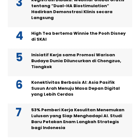
tentang “Dual-HA Biostimulation”
Hadirkan Demonstrasi Klinis secara
Langsung
High Tea bertema Winnie the Pooh Disney
di SKAI
Inisiatif Kerja sama Promosi Warisan
Budaya Dunia Diluncurkan di Chongzuo,
Tiongkok
Konektivitas Berbasis AI: Asia Pasifik
Susun Arah Menuju Masa Depan Digital
yang Lebih Cerdas
53% Pemberi Kerja Kesulitan Menemukan
Lulusan yang Siap Menghadapi AI. Studi
Baru Petakan Enam Langkah Strategis
bagi Indonesia