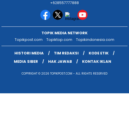
+628557777888
TOPIK MEDIA NETWORK
Topikpost.com
Topiktop.com
Topikindonesia.com
HISTORI MEDIA
TIM REDAKSI
KODE ETIK
MEDIA SIBER
HAK JAWAB
KONTAK IKLAN
COPYRIGHT © 2026 TOPIKPOST.COM - ALL RIGHTS RESERVED