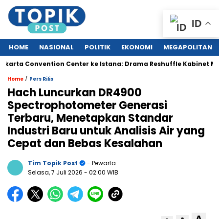
ID
HOME
NASIONAL
POLITIK
EKONOMI
MEGAPOLITAN
ta Convention Center ke Istana: Drama Reshuffle Kabinet Merah 
/
Home
Pers Rilis
Hach Luncurkan DR4900
Spectrophotometer Generasi
Terbaru, Menetapkan Standar
Industri Baru untuk Analisis Air yang
Cepat dan Bebas Kesalahan
Tim Topik Post
- Pewarta
Selasa, 7 Juli 2026
- 02:00 WIB