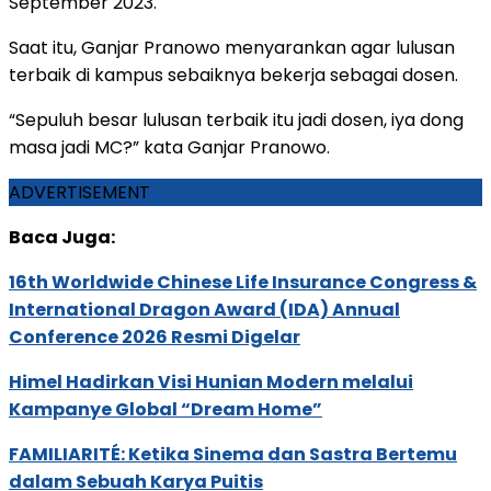
September 2023.
Saat itu, Ganjar Pranowo menyarankan agar lulusan
terbaik di kampus sebaiknya bekerja sebagai dosen.
“Sepuluh besar lulusan terbaik itu jadi dosen, iya dong
masa jadi MC?” kata Ganjar Pranowo.
ADVERTISEMENT
Baca Juga:
16th Worldwide Chinese Life Insurance Congress &
International Dragon Award (IDA) Annual
Conference 2026 Resmi Digelar
Himel Hadirkan Visi Hunian Modern melalui
Kampanye Global “Dream Home”
FAMILIARITÉ: Ketika Sinema dan Sastra Bertemu
dalam Sebuah Karya Puitis