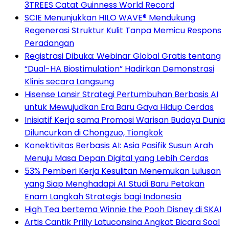
3TREES Catat Guinness World Record
SCIE Menunjukkan HILO WAVE® Mendukung
Regenerasi Struktur Kulit Tanpa Memicu Respons
Peradangan
Registrasi Dibuka: Webinar Global Gratis tentang
“Dual-HA Biostimulation” Hadirkan Demonstrasi
Klinis secara Langsung
Hisense Lansir Strategi Pertumbuhan Berbasis AI
untuk Mewujudkan Era Baru Gaya Hidup Cerdas
Inisiatif Kerja sama Promosi Warisan Budaya Dunia
Diluncurkan di Chongzuo, Tiongkok
Konektivitas Berbasis AI: Asia Pasifik Susun Arah
Menuju Masa Depan Digital yang Lebih Cerdas
53% Pemberi Kerja Kesulitan Menemukan Lulusan
yang Siap Menghadapi AI. Studi Baru Petakan
Enam Langkah Strategis bagi Indonesia
High Tea bertema Winnie the Pooh Disney di SKAI
Artis Cantik Prilly Latuconsina Angkat Bicara Soal