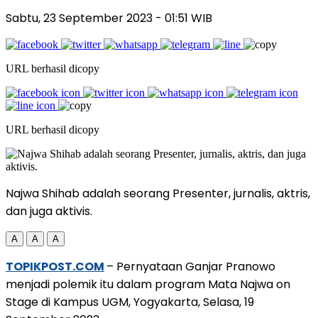
Sabtu, 23 September 2023
- 01:51 WIB
URL berhasil dicopy
URL berhasil dicopy
Najwa Shihab adalah seorang Presenter, jurnalis, aktris,
dan juga aktivis.
A
A
A
TOPIKPOST.COM
– Pernyataan Ganjar Pranowo
menjadi polemik itu dalam program Mata Najwa on
Stage di Kampus UGM, Yogyakarta, Selasa, 19