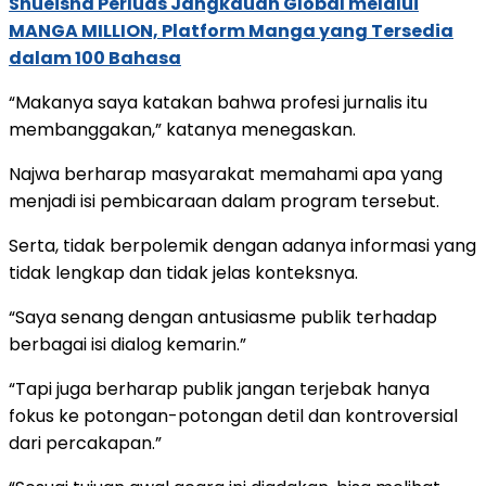
Shueisha Perluas Jangkauan Global melalui
MANGA MILLION, Platform Manga yang Tersedia
dalam 100 Bahasa
“Makanya saya katakan bahwa profesi jurnalis itu
membanggakan,” katanya menegaskan.
Najwa berharap masyarakat memahami apa yang
menjadi isi pembicaraan dalam program tersebut.
Serta, tidak berpolemik dengan adanya informasi yang
tidak lengkap dan tidak jelas konteksnya.
“Saya senang dengan antusiasme publik terhadap
berbagai isi dialog kemarin.”
“Tapi juga berharap publik jangan terjebak hanya
fokus ke potongan-potongan detil dan kontroversial
dari percakapan.”