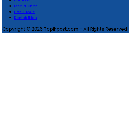
Kode Etik
Media Siber
Hak Jawab
Kontak Iklan
Copyright © 2026 Topikpost.com - All Rights Reserved