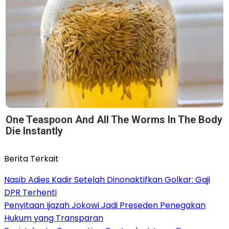
One Teaspoon And All The Worms In The Body
Die Instantly
Berita Terkait
Nasib Adies Kadir Setelah Dinonaktifkan Golkar: Gaji
DPR Terhenti
Penyitaan Ijazah Jokowi Jadi Preseden Penegakan
Hukum yang Transparan