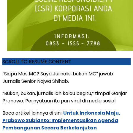
SCROLL TO RESUME CONTENT
“Siapa Mas MC? Saya Jurnalis, bukan MC” jawab
Jurnalis Senior Najwa Shihab.
“Bukan, bukan, jurnalis lah kalau begitu,” timpal Ganjar
Pranowo. Pernyataan itu pun viral di media sosial.
Baca artikel lainnya di sini:
Untuk Indonesia Maju,
Prabowo Subianto: Implementasikan Agenda
Pembangunan Secara Berkelanjutan