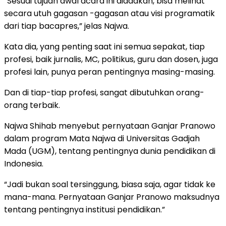
“Sesuai tujuan awal acara ini diadakan, bisa melihat
secara utuh gagasan -gagasan atau visi programatik
dari tiap bacapres,” jelas Najwa.
Kata dia, yang penting saat ini semua sepakat, tiap
profesi, baik jurnalis, MC, politikus, guru dan dosen, juga
profesi lain, punya peran pentingnya masing-masing.
Dan di tiap-tiap profesi, sangat dibutuhkan orang-
orang terbaik.
Najwa Shihab menyebut pernyataan Ganjar Pranowo
dalam program Mata Najwa di Universitas Gadjah
Mada (UGM), tentang pentingnya dunia pendidikan di
Indonesia.
“Jadi bukan soal tersinggung, biasa saja, agar tidak ke
mana-mana. Pernyataan Ganjar Pranowo maksudnya
tentang pentingnya institusi pendidikan.”