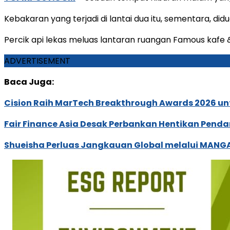
Kebakaran yang terjadi di lantai dua itu, sementara, did
Percik api lekas meluas lantaran ruangan Famous kafe 
ADVERTISEMENT
Baca Juga:
Cision Raih MarTech Breakthrough Awards 2026 untu
Fair Finance Asia Desak Perbankan Hentikan Penda
Shueisha Perluas Jangkauan Global melalui MANGA