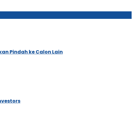
kan Pindah ke Calon Lain
nvestors