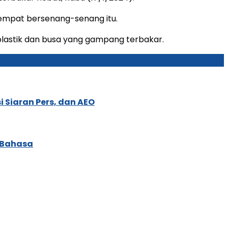
m tempat bersenang-senang itu.
plastik dan busa yang gampang terbakar.
 Siaran Pers, dan AEO
 Bahasa