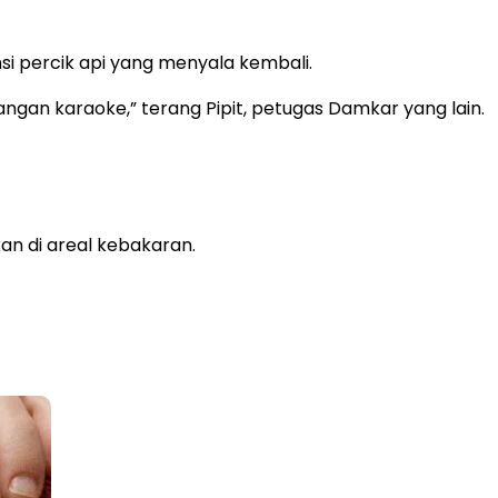
i percik api yang menyala kembali.
uangan karaoke,” terang Pipit, petugas Damkar yang lain.
an di areal kebakaran.