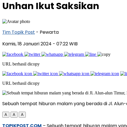
Unhan Ikut Saksikan
Tim Topik Post
- Pewarta
Kamis, 18 Januari 2024
- 07:22 WIB
URL berhasil dicopy
URL berhasil dicopy
Sebuah tempat hiburan malam yang berada di Jl. Alun-al
A
A
A
TOPIKPOST.COM
– Sebuah tempat hiburan malam yang b