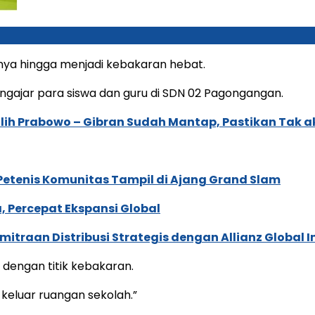
innya hingga menjadi kebakaran hebat.
gajar para siswa dan guru di SDN 02 Pagongangan.
lih Prabowo – Gibran Sudah Mantap, Pastikan Tak a
 Petenis Komunitas Tampil di Ajang Grand Slam
, Percepat Ekspansi Global
traan Distribusi Strategis dengan Allianz Global I
 dengan titik kebakaran.
keluar ruangan sekolah.”