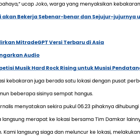
bahaya,” ucap Joko, warga yang menyaksikan kebakaran, 
 akan Bekerja Sebenar-benar dan Sejujur-jujurnya 
dirkan MitradeGPT Versi Terbaru di Asia
ngarkan Audio
tisi Musik Hard Rock Rising untuk Musisi Pendatan
i kebakaran juga berada satu lokasi dengan pusat perbe
mun beberapa sisinya sempat hangus.
urnalis menyatakan sekira pukul 06.23 pihaknya dihubun
ya langsung merapat ke lokasi bersama Tim Damkar lainny
an. Kami langsung siaga dan meluncur ke lokasi, melaku