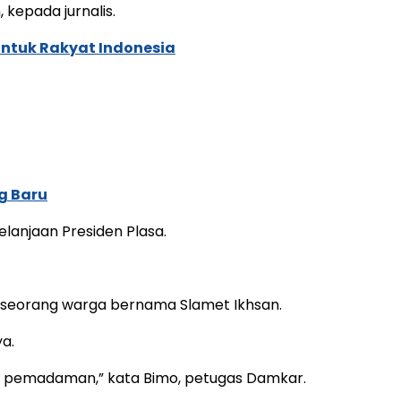
kepada jurnalis.
untuk Rakyat Indonesia
g Baru
lanjaan Presiden Plasa.
gi seorang warga bernama Slamet Ikhsan.
a.
kan pemadaman,” kata Bimo, petugas Damkar.