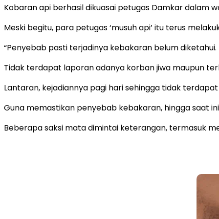
Kobaran api berhasil dikuasai petugas Damkar dalam w
Meski begitu, para petugas ‘musuh api’ itu terus mela
“Penyebab pasti terjadinya kebakaran belum diketahui. Na
Tidak terdapat laporan adanya korban jiwa maupun terluk
Lantaran, kejadiannya pagi hari sehingga tidak terdapat
Guna memastikan penyebab kebakaran, hingga saat ini 
Beberapa saksi mata dimintai keterangan, termasuk mema