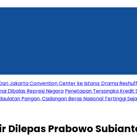
Dari Jakarta Convention Center ke Istana: Drama Reshuf
mai Dibalas Represi Negara
Penetapan Tersangka Kredit S
ulatan Pangan, Cadangan Beras Nasional Tertinggi Sejak
ir Dilepas Prabowo Subiant