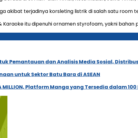
uga akibat terjadinya korsleting listrik di salah satu roo
& Karaoke itu dipenuhi ornamen styrofoam, yakni bahan 
k Pemantauan dan Analisis Media Sosial, Distribusi
naan untuk Sektor Batu Bara di ASEAN
 MILLION, Platform Manga yang Tersedia dalam 100