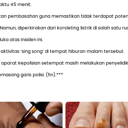
aktu 45 menit.
kukan pembasahan guna memastikan tidak terdapat potens
mun, diperkirakan dari korsleting listrik di salah satu r
a atas insiden ini.
 aktivitas ‘sing song’ di tempat hiburan malam tersebut.
aparat kepolisian setempat masih melakukan penyelidik
sang garis polisi. (fin).***