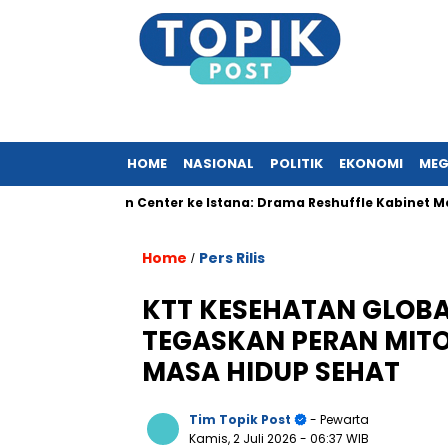
HOME
NASIONAL
POLITIK
EKONOMI
MEG
 Convention Center ke Istana: Drama Reshuffle Kabinet Merah Pu
Home
Pers Rilis
/
KTT KESEHATAN GLOBA
TEGASKAN PERAN MITO
MASA HIDUP SEHAT
Tim Topik Post
- Pewarta
Kamis, 2 Juli 2026
- 06:37 WIB