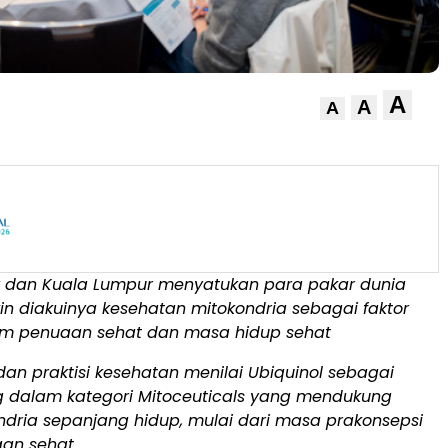
A
A
A
y dan Kuala Lumpur menyatukan para pakar dunia
in diakuinya kesehatan mitokondria sebagai faktor
m penuaan sehat dan masa hidup sehat
 dan praktisi kesehatan menilai Ubiquinol sebagai
ng dalam kategori Mitoceuticals yang mendukung
ndria sepanjang hidup, mulai dari masa prakonsepsi
an sehat