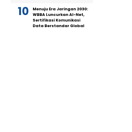
Menuju Era Jaringan 2030:
WBBA Luncurkan AI-Net,
Sertifikasi Komunikasi
Data Berstandar Global