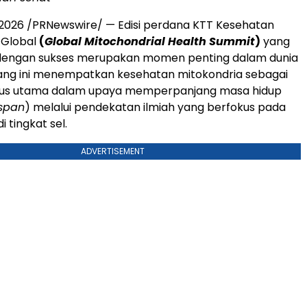
i 2026 /PRNewswire/ — Edisi perdana KTT Kesehatan
 Global
(
Global Mitochondrial Health Summit
)
yang
dengan sukses merupakan momen penting dalam dunia
jang ini menempatkan kesehatan mitokondria sebagai
okus utama dalam upaya memperpanjang masa hidup
span
) melalui pendekatan ilmiah yang berfokus pada
i tingkat sel.
ADVERTISEMENT