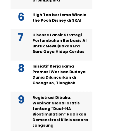
di Singapura
High Tea bertema Winnie
the Pooh Disney di SKAI
Hisense Lansir Strategi
Pertumbuhan Berbasis AI
untuk Mewujudkan Era
Baru Gaya Hidup Cerdas
Inisiatif Kerja sama
Promosi Warisan Budaya
Dunia Diluncurkan di
Chongzuo, Tiongkok
Registrasi Dibuka:
Webinar Global Gratis
tentang “Dual-HA
Biostimulation” Hadirkan
Demonstrasi Klinis secara
Langsung