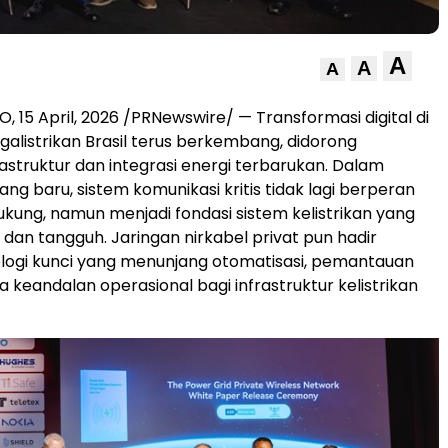
A
A
A
RO
,
15 April, 2026
/PRNewswire/ — Transformasi digital di
galistrikan Brasil terus berkembang, didorong
nfrastruktur dan integrasi energi terbarukan. Dalam
ng baru, sistem komunikasi kritis tidak lagi berperan
kung, namun menjadi fondasi sistem kelistrikan yang
 dan tangguh. Jaringan nirkabel privat pun hadir
logi kunci yang menunjang otomatisasi, pemantauan
a keandalan operasional bagi infrastruktur kelistrikan