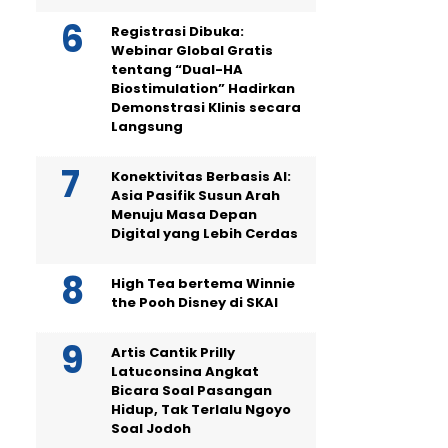
Registrasi Dibuka:
Webinar Global Gratis
tentang “Dual-HA
Biostimulation” Hadirkan
Demonstrasi Klinis secara
Langsung
Konektivitas Berbasis AI:
Asia Pasifik Susun Arah
Menuju Masa Depan
Digital yang Lebih Cerdas
High Tea bertema Winnie
the Pooh Disney di SKAI
Artis Cantik Prilly
Latuconsina Angkat
Bicara Soal Pasangan
Hidup, Tak Terlalu Ngoyo
Soal Jodoh