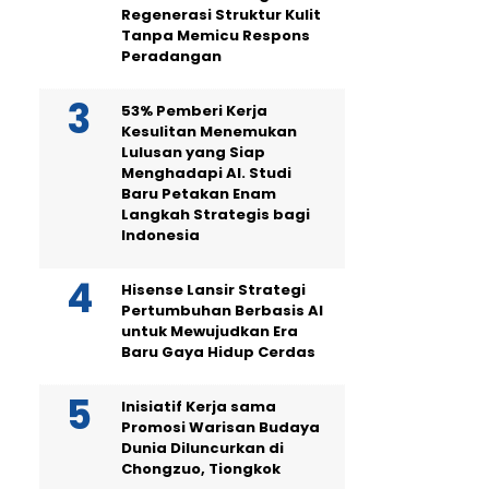
Regenerasi Struktur Kulit
Tanpa Memicu Respons
Peradangan
53% Pemberi Kerja
Kesulitan Menemukan
Lulusan yang Siap
Menghadapi AI. Studi
Baru Petakan Enam
Langkah Strategis bagi
Indonesia
Hisense Lansir Strategi
Pertumbuhan Berbasis AI
untuk Mewujudkan Era
Baru Gaya Hidup Cerdas
Inisiatif Kerja sama
Promosi Warisan Budaya
Dunia Diluncurkan di
Chongzuo, Tiongkok