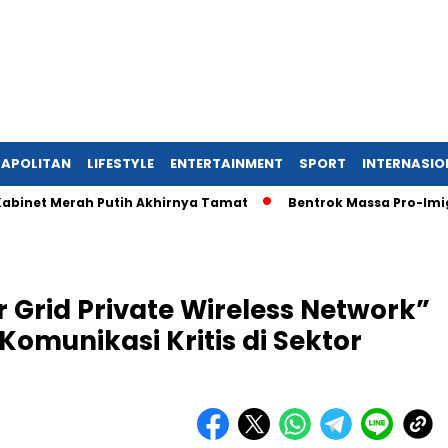
APOLITAN
LIFESTYLE
ENTERTAINMENT
SPORT
INTERNASIO
Merah Putih Akhirnya Tamat
Bentrok Massa Pro-Imigran dan T
 Grid Private Wireless Network”
omunikasi Kritis di Sektor