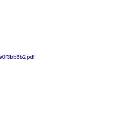
e0f3bb8b2.pdf