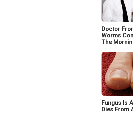
Doctor Fro
Worms Come
The Mornin
Fungus Is A
Dies From A