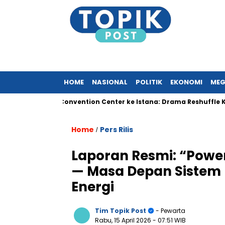
HOME
NASIONAL
POLITIK
EKONOMI
MEG
Jakarta Convention Center ke Istana: Drama Reshuffle Kabinet 
Home
Pers Rilis
/
Laporan Resmi: “Power
— Masa Depan Sistem K
Energi
Tim Topik Post
- Pewarta
Rabu, 15 April 2026
- 07:51 WIB