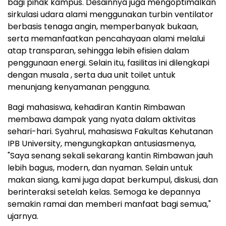
bagi pihak kampus. Desainnya juga mengoptimalkan
sirkulasi udara alami menggunakan turbin ventilator
berbasis tenaga angin, memperbanyak bukaan,
serta memanfaatkan pencahayaan alami melalui
atap transparan, sehingga lebih efisien dalam
penggunaan energi. Selain itu, fasilitas ini dilengkapi
dengan musala , serta dua unit toilet untuk
menunjang kenyamanan pengguna.
Bagi mahasiswa, kehadiran Kantin Rimbawan
membawa dampak yang nyata dalam aktivitas
sehari-hari. Syahrul, mahasiswa Fakultas Kehutanan
IPB University, mengungkapkan antusiasmenya,
"Saya senang sekali sekarang kantin Rimbawan jauh
lebih bagus, modern, dan nyaman. Selain untuk
makan siang, kami juga dapat berkumpul, diskusi, dan
berinteraksi setelah kelas. Semoga ke depannya
semakin ramai dan memberi manfaat bagi semua,"
ujarnya.