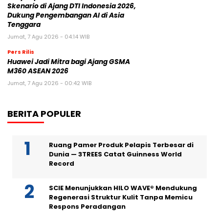
Skenario di Ajang DTI Indonesia 2026,
Dukung Pengembangan AI di Asia
Tenggara
Jumat, 7 Agu 2026 - 04:14 WIB
Pers Rilis
Huawei Jadi Mitra bagi Ajang GSMA
M360 ASEAN 2026
Jumat, 7 Agu 2026 - 00:42 WIB
BERITA POPULER
Ruang Pamer Produk Pelapis Terbesar di
Dunia — 3TREES Catat Guinness World
Record
SCIE Menunjukkan HILO WAVE® Mendukung
Regenerasi Struktur Kulit Tanpa Memicu
Respons Peradangan