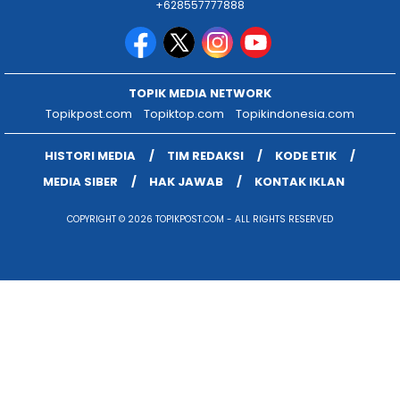
+628557777888
TOPIK MEDIA NETWORK
Topikpost.com
Topiktop.com
Topikindonesia.com
HISTORI MEDIA
TIM REDAKSI
KODE ETIK
MEDIA SIBER
HAK JAWAB
KONTAK IKLAN
COPYRIGHT © 2026 TOPIKPOST.COM - ALL RIGHTS RESERVED