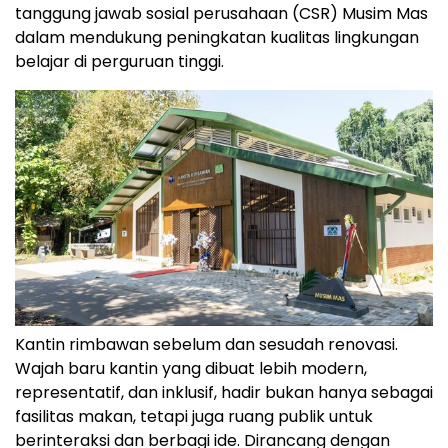
tanggung jawab sosial perusahaan (CSR) Musim Mas
dalam mendukung peningkatan kualitas lingkungan
belajar di perguruan tinggi.
Kantin rimbawan sebelum dan sesudah renovasi.
Wajah baru kantin yang dibuat lebih modern,
representatif, dan inklusif, hadir bukan hanya sebagai
fasilitas makan, tetapi juga ruang publik untuk
berinteraksi dan berbagi ide. Dirancang dengan