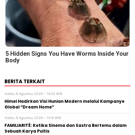
5 Hidden Signs You Have Worms Inside Your
Body
BERITA TERKAIT
Sabtu, 8 Agustus 2026 - 14:26 WIB
Himel Hadirkan Visi Hunian Modern melalui Kampanye
Global “Dream Home”
Sabtu, 8 Agustus 2026 - 14:19 WIB
FAMILIARITÉ: Ketika Sinema dan Sastra Bertemu dalam
Sebuah Karya Puitis