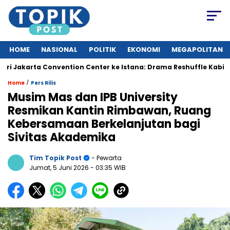
HOME
NASIONAL
POLITIK
EKONOMI
MEGAPOLITAN
karta Convention Center ke Istana: Drama Reshuffle Kabinet Mer
/
Home
Pers Rilis
Musim Mas dan IPB University
Resmikan Kantin Rimbawan, Ruang
Kebersamaan Berkelanjutan bagi
Sivitas Akademika
Tim Topik Post
- Pewarta
Jumat, 5 Juni 2026
- 03:35 WIB