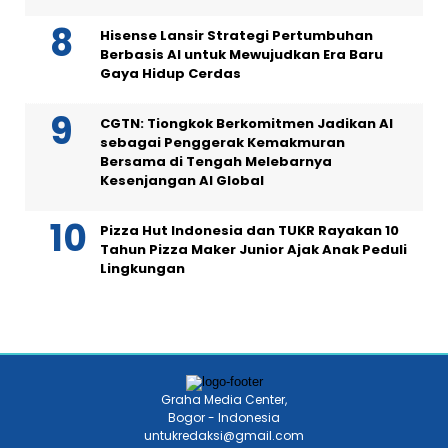
Hisense Lansir Strategi Pertumbuhan
Berbasis AI untuk Mewujudkan Era Baru
Gaya Hidup Cerdas
CGTN: Tiongkok Berkomitmen Jadikan AI
sebagai Penggerak Kemakmuran
Bersama di Tengah Melebarnya
Kesenjangan AI Global
Pizza Hut Indonesia dan TUKR Rayakan 10
Tahun Pizza Maker Junior Ajak Anak Peduli
Lingkungan
Graha Media Center,
Bogor - Indonesia
untukredaksi@gmail.com