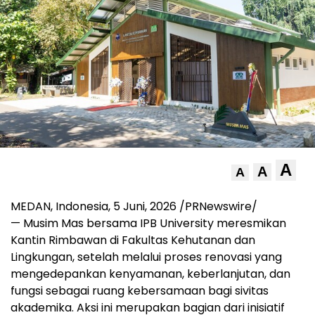
A
A
A
MEDAN, Indonesia
, 5
Juni, 2026
/PRNewswire/
—
Musim Mas bersama IPB University meresmikan
Kantin Rimbawan di Fakultas Kehutanan dan
Lingkungan, setelah melalui proses renovasi yang
mengedepankan kenyamanan, keberlanjutan, dan
fungsi sebagai ruang kebersamaan bagi sivitas
akademika. Aksi ini merupakan bagian dari inisiatif