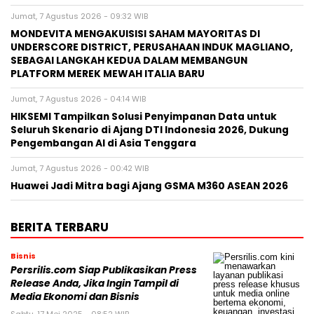
Jumat, 7 Agustus 2026 - 09:32 WIB
MONDEVITA MENGAKUISISI SAHAM MAYORITAS DI
UNDERSCORE DISTRICT, PERUSAHAAN INDUK MAGLIANO,
SEBAGAI LANGKAH KEDUA DALAM MEMBANGUN
PLATFORM MEREK MEWAH ITALIA BARU
Jumat, 7 Agustus 2026 - 04:14 WIB
HIKSEMI Tampilkan Solusi Penyimpanan Data untuk
Seluruh Skenario di Ajang DTI Indonesia 2026, Dukung
Pengembangan AI di Asia Tenggara
Jumat, 7 Agustus 2026 - 00:42 WIB
Huawei Jadi Mitra bagi Ajang GSMA M360 ASEAN 2026
BERITA TERBARU
Bisnis
Persrilis.com Siap Publikasikan Press
Release Anda, Jika Ingin Tampil di
Media Ekonomi dan Bisnis