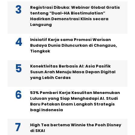
Registrasi Dibuka: Webinar Global Gratis
tentang “Dual-HA Biostimulation”
Hadirkan Demonstrasi Klinis secara
Langsung
Inisiatif Kerja sama Promosi Warisan
Budaya Dunia Diluncurkan di Chongzuo,
Tiongkok
Konektivitas Berbasis AI: Asia Pasifik
Susun Arah Menuju Masa Depan Digital
yang Lebih Cerdas
53% Pemberi Kerja Kesulitan Menemukan
Lulusan yang Siap Menghadapi AI. Studi
Baru Petakan Enam Langkah Strategis
bagi Indonesia
High Tea bertema Winnie the Pooh Disney
di SKAI