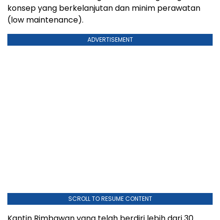
konsep yang berkelanjutan dan minim perawatan
(low maintenance).
ADVERTISEMENT
SCROLL TO RESUME CONTENT
Kantin Rimbawan yang telah berdiri lebih dari 30