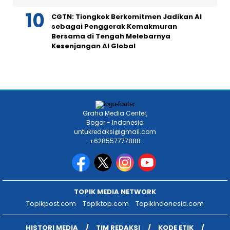
CGTN: Tiongkok Berkomitmen Jadikan AI
sebagai Penggerak Kemakmuran
Bersama di Tengah Melebarnya
Kesenjangan AI Global
Graha Media Center,
Bogor - Indonesia
untukredaksi@gmail.com
+628557777888
TOPIK MEDIA NETWORK
Topikpost.com
Topiktop.com
Topikindonesia.com
HISTORI MEDIA
TIM REDAKSI
KODE ETIK