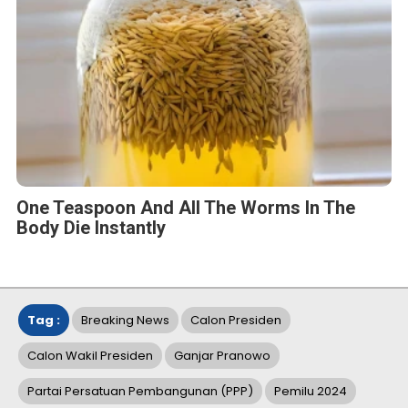
One Teaspoon And All The Worms In The
Body Die Instantly
Tag :
Breaking News
Calon Presiden
Calon Wakil Presiden
Ganjar Pranowo
Partai Persatuan Pembangunan (PPP)
Pemilu 2024