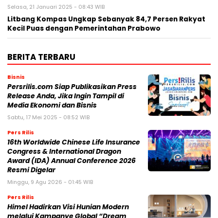
Selasa, 21 Januari 2025 - 08:43 WIB
Litbang Kompas Ungkap Sebanyak 84,7 Persen Rakyat
Kecil Puas dengan Pemerintahan Prabowo
BERITA TERBARU
Bisnis
Persrilis.com Siap Publikasikan Press
Release Anda, Jika Ingin Tampil di
Media Ekonomi dan Bisnis
Sabtu, 17 Mei 2025 - 08:52 WIB
Pers Rilis
16th Worldwide Chinese Life Insurance
Congress & International Dragon
Award (IDA) Annual Conference 2026
Resmi Digelar
Minggu, 9 Agu 2026 - 01:45 WIB
Pers Rilis
Himel Hadirkan Visi Hunian Modern
melalui Kampanye Global “Dream