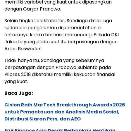
memiliki variabel yang kuat untuk dipasangkan
dengan Ganjar Pranowo.
Selain tingkat elektabilitas, Sandiaga dinilai juga
sudah berpengalaman di pemerintahan di
antaranya ketika berhasil memenangi Pilkada DKI
Jakarta yang pada saat itu berpasangan dengan
Anies Baswedan.
Tidak hanya itu, Sandiaga yang sebelumnya
berpasangan dengan Prabowo Subianto pada
Pilpres 2019 diketahui memiliki kekuatan finansial
yang kuat.
Baca Juga:
Cision Raih MarTech Breakthrough Awards 2026
untuk Pemantauan dan Analisis Media Sosial,
Distribusi Siaran Pers, dan AEO
Fair Finance Asia Desak Perbankan Hentikan