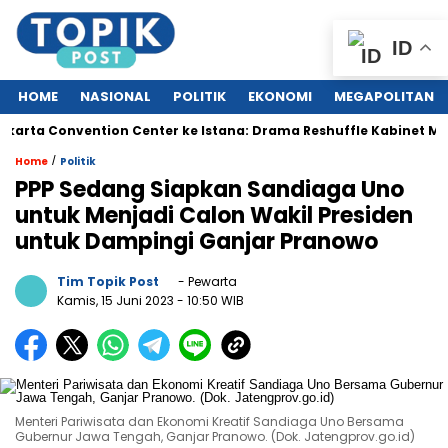
ID
HOME
NASIONAL
POLITIK
EKONOMI
MEGAPOLITAN
ta Convention Center ke Istana: Drama Reshuffle Kabinet Merah 
/
Home
Politik
PPP Sedang Siapkan Sandiaga Uno
untuk Menjadi Calon Wakil Presiden
untuk Dampingi Ganjar Pranowo
Tim Topik Post
- Pewarta
Kamis, 15 Juni 2023
- 10:50 WIB
Menteri Pariwisata dan Ekonomi Kreatif Sandiaga Uno Bersama
Gubernur Jawa Tengah, Ganjar Pranowo. (Dok. Jatengprov.go.id)