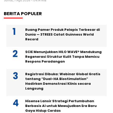
Jumat, 7 Agu 2026 - 04:14 WIB
BERITA POPULER
Ruang Pamer Produk Pelapis Terbesar di
Dunia — 3TREES Catat Guinness World
Record
SCIE Menunjukkan HILO WAVE® Mendukung
Regenerasi Struktur Kulit Tanpa Memicu
Respons Peradangan
Registrasi Dibuka: Webinar Global Gratis
tentang “Dual-HA Biostimulation”
Hadirkan Demonstrasi Klinis secara
Langsung
Hisense Lansir Strategi Pertumbuhan
Berbasis AI untuk Mewujudkan Era Baru
Gaya Hidup Cerdas