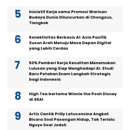
Inisiatif Kerja sama Promosi Warisan
Budaya Dunia Diluncurkan di Chongzuo,
Tiongkok
Konektivitas Berbasis AI: Asia Pasifik
Susun Arah Menuju Masa Depan Digital
yang Lebih Cerdas
53% Pemberi Kerja Kesulitan Menemukan
Lulusan yang Siap Menghadapi AI. Studi
Baru Petakan Enam Langkah Strategis
bagi Indonesia
High Tea bertema Winnie the Pooh Disney
di SKAI
Artis Cantik Prilly Latuconsina Angkat
Bicara Soal Pasangan Hidup, Tak Terlalu
Ngoyo Soal Jodoh