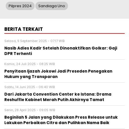
Pilpres 2024
Sandiaga Uno
BERITA TERKAIT
Selasa, 9 September 2025 - 07:17 WIB
Nasib Adies Kadir Setelah Dinonaktifkan Golkar: Gaji
DPR Terhenti
Kamis, 24 Juli 2025 - 08:25 WIB
Penyitaan Ijazah Jokowi Jadi Preseden Penegakan
Hukum yang Transparan
Sabtu, 14 Juni 2025 - 06:40 WIB
Dari Jakarta Convention Center ke Istana: Drama
Reshuffle Kabinet Merah Putih Akhirnya Tamat
Senin, 28 April 2025 - 09:05 WIB
Beginilah 5 Jalan yang Dilakukan Press Release untuk
Lakukan Perbaikan Citra dan Pulihkan Nama Baik