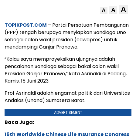
A
A
A
TOPIKPOST.COM
– Partai Persatuan Pembangunan
(PPP) tengah berupaya menyiapkan Sandiaga Uno
sebagai calon wakil presiden (cawapres) untuk
mendampingi Ganjar Pranowo.
“Kalau saya memproyeksikan ujungnya adalah
pencalonan Sandiaga sebagai bakal calon wakil
Presiden Ganjar Pranowo,” kata Asrinaldi di Padang,
Kamis, 15 Juni 2023.
Prof Asrinaldi adalah engamat politik dari Universitas
Andalas (Unand) Sumatera Barat.
ADVERTISEMENT
Baca Juga:
16th Worldwide Chinese Life Insurance Congress