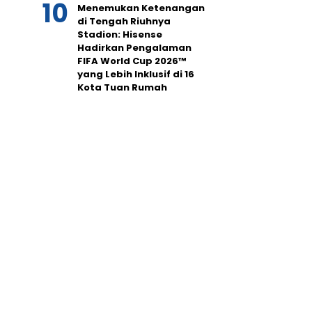
Menemukan Ketenangan
di Tengah Riuhnya
Stadion: Hisense
Hadirkan Pengalaman
FIFA World Cup 2026™
yang Lebih Inklusif di 16
Kota Tuan Rumah