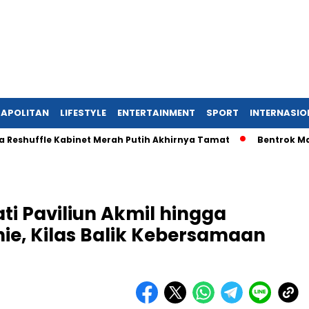
APOLITAN
LIFESTYLE
ENTERTAINMENT
SPORT
INTERNASIO
ffle Kabinet Merah Putih Akhirnya Tamat
Bentrok Massa Pro
i Paviliun Akmil hingga
ie, Kilas Balik Kebersamaan