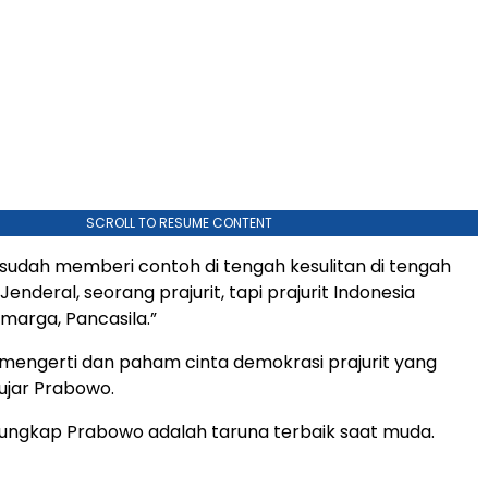
SCROLL TO RESUME CONTENT
 sudah memberi contoh di tengah kesulitan di tengah
 Jenderal, seorang prajurit, tapi prajurit Indonesia
 marga, Pancasila.”
g mengerti dan paham cinta demokrasi prajurit yang
 ujar Prabowo.
ungkap Prabowo adalah taruna terbaik saat muda.