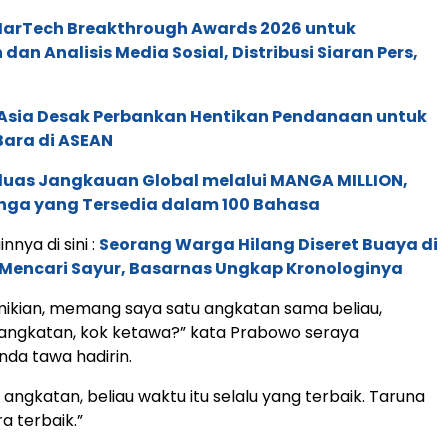
 MarTech Breakthrough Awards 2026 untuk
an Analisis Media Sosial, Distribusi Siaran Pers,
e Asia Desak Perbankan Hentikan Pendanaan untuk
Bara di ASEAN
rluas Jangkauan Global melalui MANGA MILLION,
nga yang Tersedia dalam 100 Bahasa
innya di sini :
Seorang Warga Hilang Diseret Buaya di
 Mencari Sayur, Basarnas Ungkap Kronologinya
ikian, memang saya satu angkatan sama beliau,
 angkatan, kok ketawa?” kata Prabowo seraya
da tawa hadirin.
angkatan, beliau waktu itu selalu yang terbaik. Taruna
ra terbaik.”