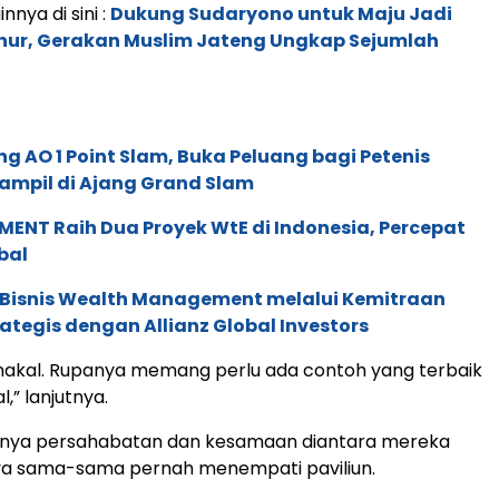
innya di sini :
Dukung Sudaryono untuk Maju Jadi
nur, Gerakan Muslim Jateng Ungkap Sejumlah
g AO 1 Point Slam, Buka Peluang bagi Petenis
ampil di Ajang Grand Slam
ENT Raih Dua Proyek WtE di Indonesia, Percepat
bal
 Bisnis Wealth Management melalui Kemitraan
rategis dengan Allianz Global Investors
nakal. Rupanya memang perlu ada contoh yang terbaik
,” lanjutnya.
ratnya persahabatan dan kesamaan diantara mereka
ya sama-sama pernah menempati paviliun.