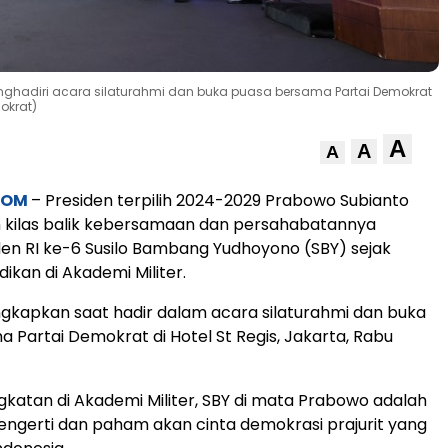
enghadiri acara silaturahmi dan buka puasa bersama Partai Demokrat
okrat)
A
A
A
COM
– Presiden terpilih 2024-2029 Prabowo Subianto
 kilas balik kebersamaan dan persahabatannya
en RI ke-6 Susilo Bambang Yudhoyono (SBY) sejak
ikan di Akademi Militer.
 ungkapkan saat hadir dalam acara silaturahmi dan buka
 Partai Demokrat di Hotel St Regis, Jakarta, Rabu
ngkatan di Akademi Militer, SBY di mata Prabowo adalah
ngerti dan paham akan cinta demokrasi prajurit yang