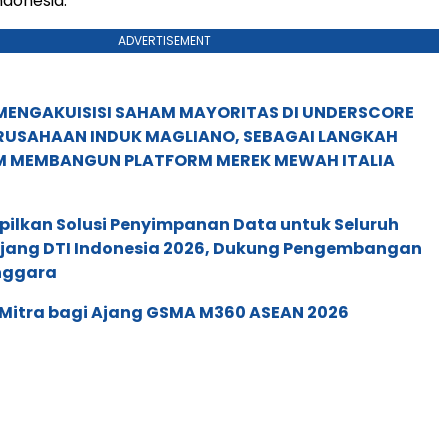
ndonesia.
ADVERTISEMENT
MENGAKUISISI SAHAM MAYORITAS DI UNDERSCORE
ERUSAHAAN INDUK MAGLIANO, SEBAGAI LANGKAH
M MEMBANGUN PLATFORM MEREK MEWAH ITALIA
pilkan Solusi Penyimpanan Data untuk Seluruh
 Ajang DTI Indonesia 2026, Dukung Pengembangan
enggara
 Mitra bagi Ajang GSMA M360 ASEAN 2026