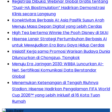
Registrasi Dibuka: Webinar Global Gratis tentang
“Dual-HA Biostimulation” Hadirkan Demonstrasi
Klinis secara Langsung
Konektivitas Berbasis AI: Asia Pasifik Susun Arah
Menuju Masa Depan Digital yang Lebih Cerdas
High Tea bertema Winnie the Pooh Disney di SKAI
Hisense Lansir Strategi Pertumbuhan Berbasis AI
untuk Mewujudkan Era Baru Gaya Hidup Cerdas
Inisiatif Kerja sama Promosi Warisan Budaya Dunia
Diluncurkan di Chongzuo, Tiongkok
Menuju Era Jaringan 2030: WBBA Luncurkan AI-
Net, Sertifikasi Komunikasi Data Berstandar
Global
Menemukan Ketenangan di Tengah Riuhnya
Stadion: Hisense Hadirkan Pengalaman FIFA World
Cup 2026™ yang Lebih Inklusif di 16 Kota Tuan
Rumah