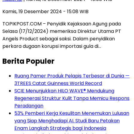
Kamis, 19 Desember 2024 - 15:08 WIB
TOPIKPOST.COM – Penyidik Kejaksaan Agung pada
Selasa (17/12/2024) memeriksa Direktur Utama PT
Angels Product sebagai saksi. Dalam penyidikan
perkara dugaan korupsi importasi gula di…
Berita Populer
Ruang Pamer Produk Pelapis Terbesar di Dunia —
3TREES Catat Guinness World Record
SCIE Menunjukkan HILO WAVE® Mendukung
Regenerasi Struktur Kulit Tanpa Memicu Respons
Peradangan
53% Pemberi Kerja Kesulitan Menemukan Lulusan
yang Siap Menghadapi AI. Studi Baru Petakan
Enam Langkah Strategis bagi Indonesia