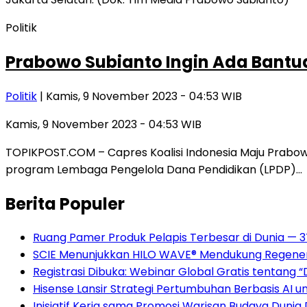
Politik
Prabowo Subianto Ingin Ada Bant
Politik
| Kamis, 9 November 2023 - 04:53 WIB
Kamis, 9 November 2023 - 04:53 WIB
TOPIKPOST.COM – Capres Koalisi Indonesia Maju Prabo
program Lembaga Pengelola Dana Pendidikan (LPDP)…
Berita Populer
Ruang Pamer Produk Pelapis Terbesar di Dunia — 
SCIE Menunjukkan HILO WAVE® Mendukung Regenera
Registrasi Dibuka: Webinar Global Gratis tentang 
Hisense Lansir Strategi Pertumbuhan Berbasis AI 
Inisiatif Kerja sama Promosi Warisan Budaya Dunia