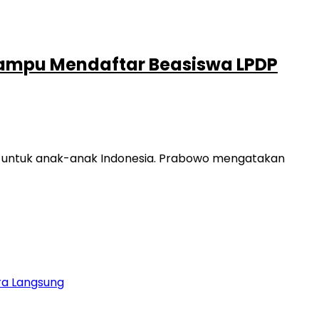
Mampu Mendaftar Beasiswa LPDP
1 untuk anak-anak Indonesia. Prabowo mengatakan
ara Langsung