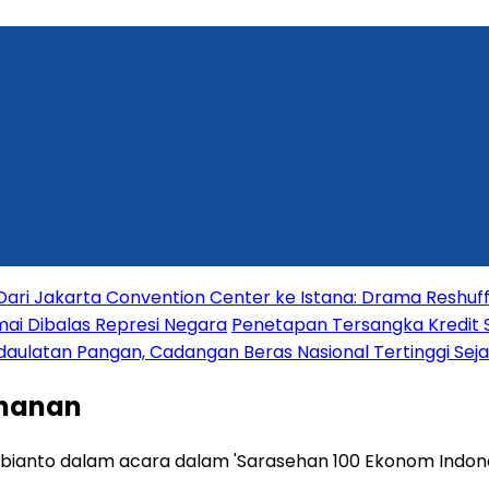
Dari Jakarta Convention Center ke Istana: Drama Reshuf
mai Dibalas Represi Negara
Penetapan Tersangka Kredit S
ulatan Pangan, Cadangan Beras Nasional Tertinggi Sejak
ahanan