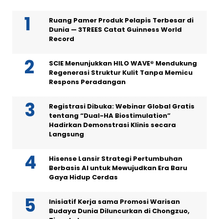
Ruang Pamer Produk Pelapis Terbesar di
Dunia — 3TREES Catat Guinness World
Record
SCIE Menunjukkan HILO WAVE® Mendukung
Regenerasi Struktur Kulit Tanpa Memicu
Respons Peradangan
Registrasi Dibuka: Webinar Global Gratis
tentang “Dual-HA Biostimulation”
Hadirkan Demonstrasi Klinis secara
Langsung
Hisense Lansir Strategi Pertumbuhan
Berbasis AI untuk Mewujudkan Era Baru
Gaya Hidup Cerdas
Inisiatif Kerja sama Promosi Warisan
Budaya Dunia Diluncurkan di Chongzuo,