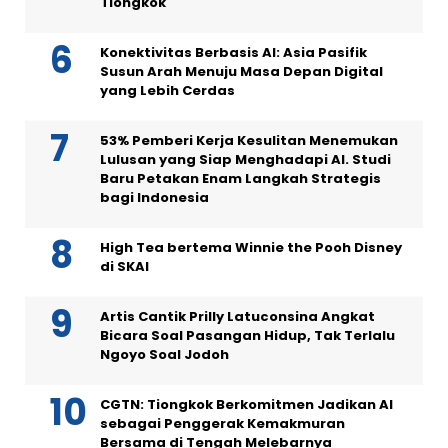
Tiongkok
Konektivitas Berbasis AI: Asia Pasifik
Susun Arah Menuju Masa Depan Digital
yang Lebih Cerdas
53% Pemberi Kerja Kesulitan Menemukan
Lulusan yang Siap Menghadapi AI. Studi
Baru Petakan Enam Langkah Strategis
bagi Indonesia
High Tea bertema Winnie the Pooh Disney
di SKAI
Artis Cantik Prilly Latuconsina Angkat
Bicara Soal Pasangan Hidup, Tak Terlalu
Ngoyo Soal Jodoh
CGTN: Tiongkok Berkomitmen Jadikan AI
sebagai Penggerak Kemakmuran
Bersama di Tengah Melebarnya