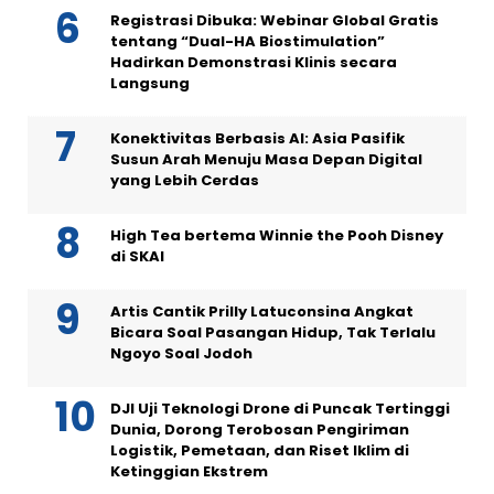
Registrasi Dibuka: Webinar Global Gratis
tentang “Dual-HA Biostimulation”
Hadirkan Demonstrasi Klinis secara
Langsung
Konektivitas Berbasis AI: Asia Pasifik
Susun Arah Menuju Masa Depan Digital
yang Lebih Cerdas
High Tea bertema Winnie the Pooh Disney
di SKAI
Artis Cantik Prilly Latuconsina Angkat
Bicara Soal Pasangan Hidup, Tak Terlalu
Ngoyo Soal Jodoh
DJI Uji Teknologi Drone di Puncak Tertinggi
Dunia, Dorong Terobosan Pengiriman
Logistik, Pemetaan, dan Riset Iklim di
Ketinggian Ekstrem