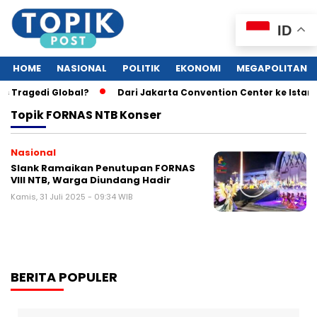
ID
HOME
NASIONAL
POLITIK
EKONOMI
MEGAPOLITAN
s Tragedi Global?
Dari Jakarta Convention Center ke Istan
Topik
FORNAS NTB Konser
Nasional
Slank Ramaikan Penutupan FORNAS
VIII NTB, Warga Diundang Hadir
Kamis, 31 Juli 2025 - 09:34 WIB
BERITA POPULER