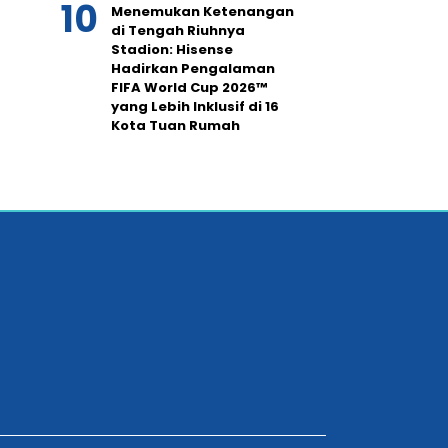
Menemukan Ketenangan
di Tengah Riuhnya
Stadion: Hisense
Hadirkan Pengalaman
FIFA World Cup 2026™
yang Lebih Inklusif di 16
Kota Tuan Rumah