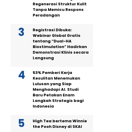
Regenerasi Struktur Kulit
Tanpa Memicu Respons
Peradangan
Registrasi Dibuka:
Webinar Global Gratis
tentang “Dual-HA
Biostimulation” Hadirkan
Demonstrasi Klinis secara
Langsung
53% Pemberi Kerja
Kesulitan Menemukan
Lulusan yang Siap
Menghadapi AI. Studi
Baru Petakan Enam
Langkah Strategis bagi
Indonesia
High Tea bertema Winnie
the Pooh Disney di SKAI