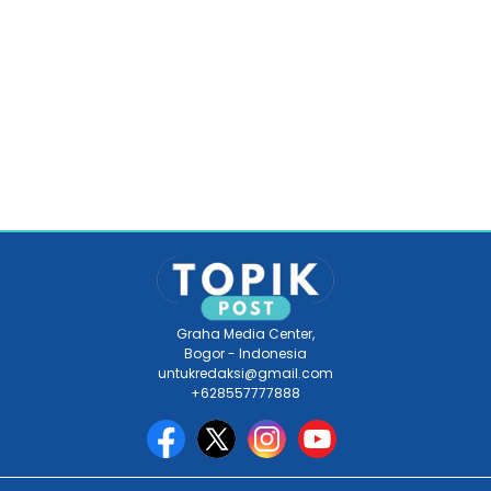
Graha Media Center,
Bogor - Indonesia
untukredaksi@gmail.com
+628557777888