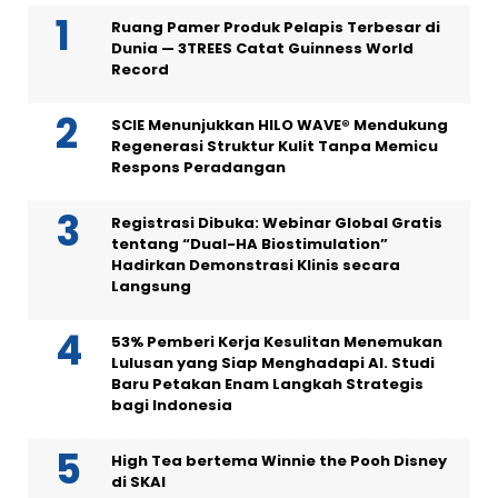
Ruang Pamer Produk Pelapis Terbesar di
Dunia — 3TREES Catat Guinness World
Record
SCIE Menunjukkan HILO WAVE® Mendukung
Regenerasi Struktur Kulit Tanpa Memicu
Respons Peradangan
Registrasi Dibuka: Webinar Global Gratis
tentang “Dual-HA Biostimulation”
Hadirkan Demonstrasi Klinis secara
Langsung
53% Pemberi Kerja Kesulitan Menemukan
Lulusan yang Siap Menghadapi AI. Studi
Baru Petakan Enam Langkah Strategis
bagi Indonesia
High Tea bertema Winnie the Pooh Disney
di SKAI