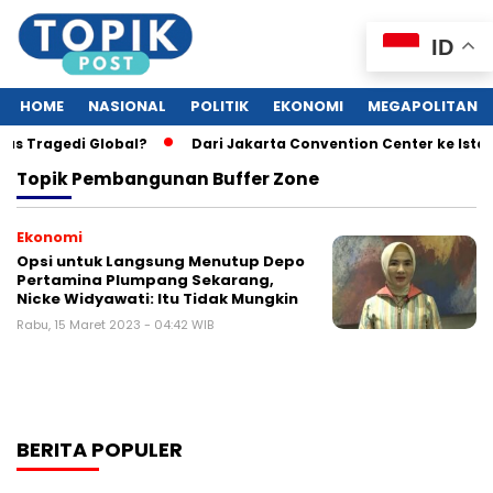
ID
HOME
NASIONAL
POLITIK
EKONOMI
MEGAPOLITAN
as Tragedi Global?
Dari Jakarta Convention Center ke Ista
Topik
Pembangunan Buffer Zone
Ekonomi
Opsi untuk Langsung Menutup Depo
Pertamina Plumpang Sekarang,
Nicke Widyawati: Itu Tidak Mungkin
Rabu, 15 Maret 2023 - 04:42 WIB
BERITA POPULER