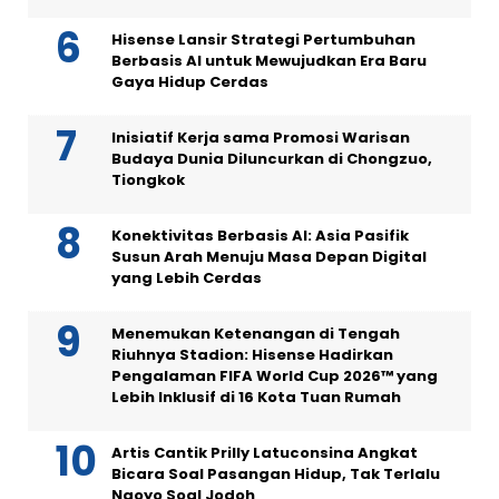
Hisense Lansir Strategi Pertumbuhan
Berbasis AI untuk Mewujudkan Era Baru
Gaya Hidup Cerdas
Inisiatif Kerja sama Promosi Warisan
Budaya Dunia Diluncurkan di Chongzuo,
Tiongkok
Konektivitas Berbasis AI: Asia Pasifik
Susun Arah Menuju Masa Depan Digital
yang Lebih Cerdas
Menemukan Ketenangan di Tengah
Riuhnya Stadion: Hisense Hadirkan
Pengalaman FIFA World Cup 2026™ yang
Lebih Inklusif di 16 Kota Tuan Rumah
Artis Cantik Prilly Latuconsina Angkat
Bicara Soal Pasangan Hidup, Tak Terlalu
Ngoyo Soal Jodoh