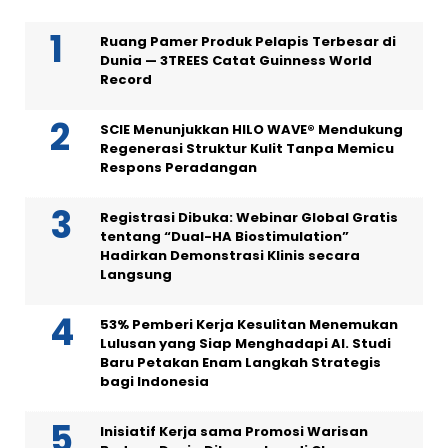
Ruang Pamer Produk Pelapis Terbesar di
Dunia — 3TREES Catat Guinness World
Record
SCIE Menunjukkan HILO WAVE® Mendukung
Regenerasi Struktur Kulit Tanpa Memicu
Respons Peradangan
Registrasi Dibuka: Webinar Global Gratis
tentang “Dual-HA Biostimulation”
Hadirkan Demonstrasi Klinis secara
Langsung
53% Pemberi Kerja Kesulitan Menemukan
Lulusan yang Siap Menghadapi AI. Studi
Baru Petakan Enam Langkah Strategis
bagi Indonesia
Inisiatif Kerja sama Promosi Warisan