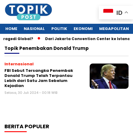
ID
HOME
NASIONAL
POLITIK
EKONOMI
MEGAPOLITAN
Tragedi Global?
Dari Jakarta Convention Center ke Istana:
Topik
Penembakan Donald Trump
Internasional
FBI Sebut Tersangka Penembak
Donald Trump Telah Terpantau
Lebih dari Satu Jam Sebelum
Kejadian
Selasa, 30 Juli 2024 - 00:18 WIB
BERITA POPULER