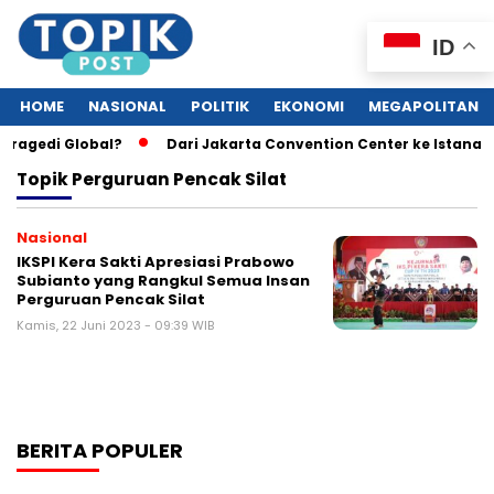
ID
HOME
NASIONAL
POLITIK
EKONOMI
MEGAPOLITAN
Tragedi Global?
Dari Jakarta Convention Center ke Istana:
Topik
Perguruan Pencak Silat
Nasional
IKSPI Kera Sakti Apresiasi Prabowo
Subianto yang Rangkul Semua Insan
Perguruan Pencak Silat
Kamis, 22 Juni 2023 - 09:39 WIB
BERITA POPULER