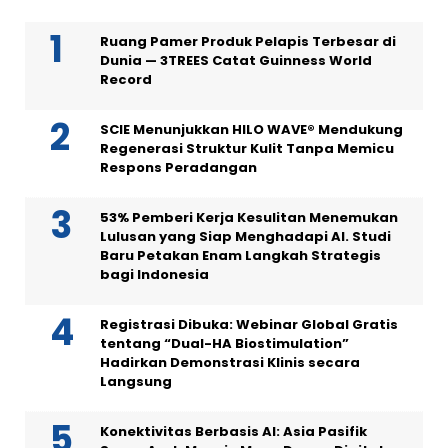
Ruang Pamer Produk Pelapis Terbesar di
Dunia — 3TREES Catat Guinness World
Record
SCIE Menunjukkan HILO WAVE® Mendukung
Regenerasi Struktur Kulit Tanpa Memicu
Respons Peradangan
53% Pemberi Kerja Kesulitan Menemukan
Lulusan yang Siap Menghadapi AI. Studi
Baru Petakan Enam Langkah Strategis
bagi Indonesia
Registrasi Dibuka: Webinar Global Gratis
tentang “Dual-HA Biostimulation”
Hadirkan Demonstrasi Klinis secara
Langsung
Konektivitas Berbasis AI: Asia Pasifik