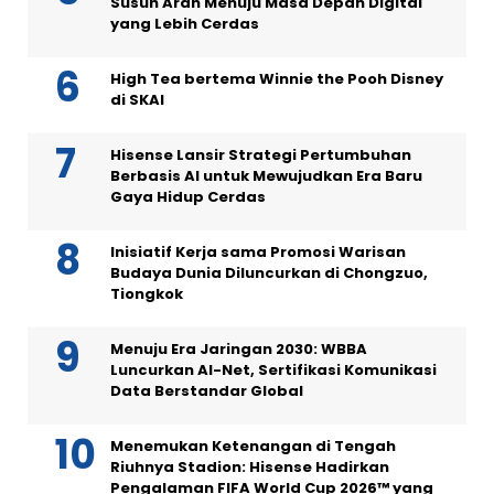
Susun Arah Menuju Masa Depan Digital
yang Lebih Cerdas
High Tea bertema Winnie the Pooh Disney
di SKAI
Hisense Lansir Strategi Pertumbuhan
Berbasis AI untuk Mewujudkan Era Baru
Gaya Hidup Cerdas
Inisiatif Kerja sama Promosi Warisan
Budaya Dunia Diluncurkan di Chongzuo,
Tiongkok
Menuju Era Jaringan 2030: WBBA
Luncurkan AI-Net, Sertifikasi Komunikasi
Data Berstandar Global
Menemukan Ketenangan di Tengah
Riuhnya Stadion: Hisense Hadirkan
Pengalaman FIFA World Cup 2026™ yang