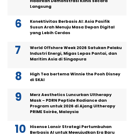
Hadirkan Demonstrasi Klinis secara
Langsung
Konektivitas Berbasis AI: Asia Pasifik
Susun Arah Menuju Masa Depan Digital
yang Lebih Cerdas
World Offshore Week 2026 Satukan Pelaku
Industri Energi, Migas Lepas Pantai, dan
Maritim Asia di Singapura
High Tea bertema Winnie the Pooh Disney
di SKAI
Merz Aesthetics Luncurkan Ultherapy
Mask – PDRN Peptide Radiance dan
Program untuk 2026 di Ajang Ultherapy
PRIME Soirée, Malaysia
Hisense Lansir Strategi Pertumbuhan
Berbasis AI untuk Mewujudkan Era Baru