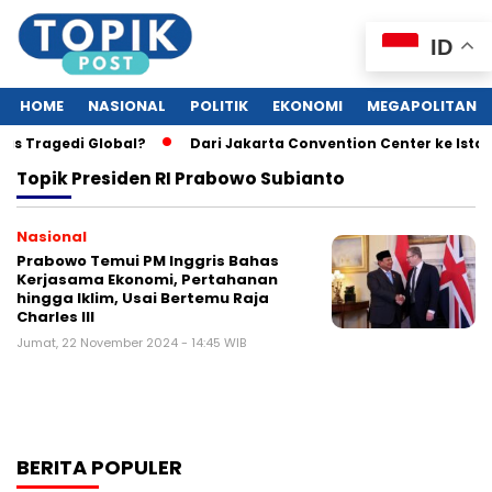
ID
HOME
NASIONAL
POLITIK
EKONOMI
MEGAPOLITAN
as Tragedi Global?
Dari Jakarta Convention Center ke Ista
Topik
Presiden RI Prabowo Subianto
Nasional
Prabowo Temui PM Inggris Bahas
Kerjasama Ekonomi, Pertahanan
hingga Iklim, Usai Bertemu Raja
Charles III
Jumat, 22 November 2024 - 14:45 WIB
BERITA POPULER