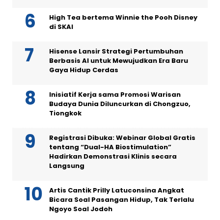
High Tea bertema Winnie the Pooh Disney
di SKAI
Hisense Lansir Strategi Pertumbuhan
Berbasis AI untuk Mewujudkan Era Baru
Gaya Hidup Cerdas
Inisiatif Kerja sama Promosi Warisan
Budaya Dunia Diluncurkan di Chongzuo,
Tiongkok
Registrasi Dibuka: Webinar Global Gratis
tentang “Dual-HA Biostimulation”
Hadirkan Demonstrasi Klinis secara
Langsung
Artis Cantik Prilly Latuconsina Angkat
Bicara Soal Pasangan Hidup, Tak Terlalu
Ngoyo Soal Jodoh