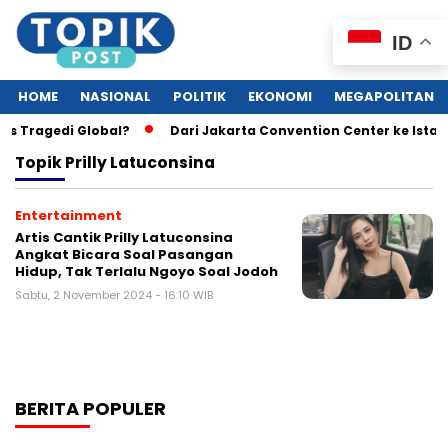
ID
HOME
NASIONAL
POLITIK
EKONOMI
MEGAPOLITAN
as Tragedi Global?
Dari Jakarta Convention Center ke Istan
Topik
Prilly Latuconsina
Entertainment
Artis Cantik Prilly Latuconsina
Angkat Bicara Soal Pasangan
Hidup, Tak Terlalu Ngoyo Soal Jodoh
Sabtu, 2 November 2024 - 16:10 WIB
BERITA POPULER