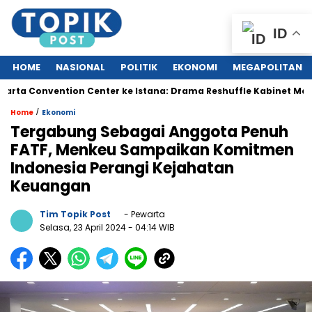
ID
HOME
NASIONAL
POLITIK
EKONOMI
MEGAPOLITAN
Convention Center ke Istana: Drama Reshuffle Kabinet Merah Put
/
Home
Ekonomi
Tergabung Sebagai Anggota Penuh
FATF, Menkeu Sampaikan Komitmen
Indonesia Perangi Kejahatan
Keuangan
Tim Topik Post
- Pewarta
Selasa, 23 April 2024
- 04:14 WIB