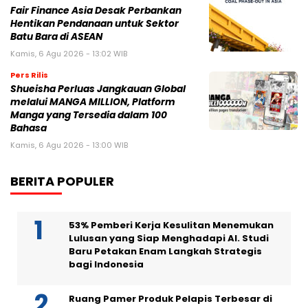
Fair Finance Asia Desak Perbankan
Hentikan Pendanaan untuk Sektor
Batu Bara di ASEAN
Kamis, 6 Agu 2026 - 13:02 WIB
Pers Rilis
Shueisha Perluas Jangkauan Global
melalui MANGA MILLION, Platform
Manga yang Tersedia dalam 100
Bahasa
Kamis, 6 Agu 2026 - 13:00 WIB
BERITA POPULER
53% Pemberi Kerja Kesulitan Menemukan
Lulusan yang Siap Menghadapi AI. Studi
Baru Petakan Enam Langkah Strategis
bagi Indonesia
Ruang Pamer Produk Pelapis Terbesar di