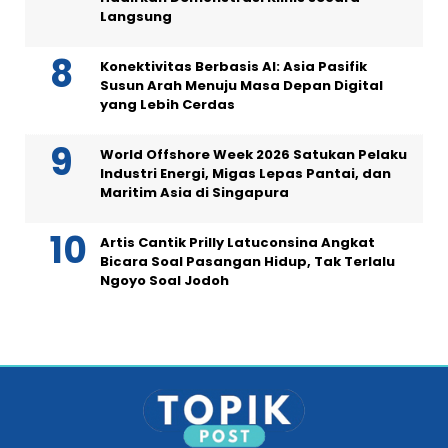
Langsung
Konektivitas Berbasis AI: Asia Pasifik
Susun Arah Menuju Masa Depan Digital
yang Lebih Cerdas
World Offshore Week 2026 Satukan Pelaku
Industri Energi, Migas Lepas Pantai, dan
Maritim Asia di Singapura
Artis Cantik Prilly Latuconsina Angkat
Bicara Soal Pasangan Hidup, Tak Terlalu
Ngoyo Soal Jodoh