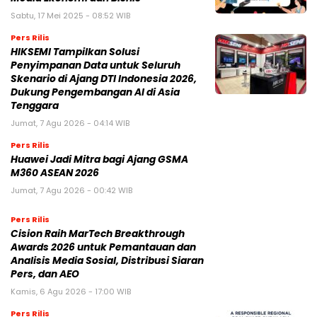
Sabtu, 17 Mei 2025 - 08:52 WIB
Pers Rilis
HIKSEMI Tampilkan Solusi
Penyimpanan Data untuk Seluruh
Skenario di Ajang DTI Indonesia 2026,
Dukung Pengembangan AI di Asia
Tenggara
Jumat, 7 Agu 2026 - 04:14 WIB
Pers Rilis
Huawei Jadi Mitra bagi Ajang GSMA
M360 ASEAN 2026
Jumat, 7 Agu 2026 - 00:42 WIB
Pers Rilis
Cision Raih MarTech Breakthrough
Awards 2026 untuk Pemantauan dan
Analisis Media Sosial, Distribusi Siaran
Pers, dan AEO
Kamis, 6 Agu 2026 - 17:00 WIB
Pers Rilis