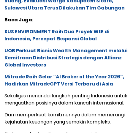
Ruang, Evakuasi Warga Kabupaten Sitaro,
Sulawesi Utara Terus Dilakukan Tìm Gabungan
Baca Juga:
SUS ENVIRONMENT Raih Dua Proyek WtE di
Indonesia, Percepat Ekspansi Global
UOB Perkuat Bisnis Wealth Management melalui
Kemitraan Distribusi Strategis dengan Allianz
Global Investors
Mitrade Raih Gelar “AI Broker of the Year 2026”,
Hadirkan MitradeGPT Versi Terbaru di Asia
Sekaligus menandai langkah penting Indonesia untuk
menguatkan posisinya dalam kancah internasional.
Dan memperkuat komitmennya dalam memerangi
kejahatan keuangan yang semakin kompleks.