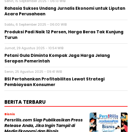
Senin, 15 September 2025 - 06:13 WIB
Rahasia Sukses Undang Jurnalis Ekonomi untuk Liputan
Acara Perusahaan
Sabtu, 6 September 2025 - 06:00 WIB
Produksi Padi Naik 12 Persen, Harga Beras Tak Kunjung
Turun
Jumat, 29 Agustus 2025 - 10:54 WIB
Petani Gula Diminta Kompak Jaga Harga Jelang
Serapan Pemerintah
Senin, 25 Agustus 2025 - 09:41 WIB
BSI Pertahankan Profitabilitas Lewat Strategi
Pembiayaan Konsumer
BERITA TERBARU
Bisnis
Persrilis.com Siap Publikasikan Press
Release Anda, Jika Ingin Tampil di
Media Ekonomi dan Bisnis