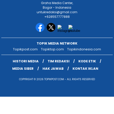
Graha Media Center,
Bogor - Indonesia
untukredaksi@gmail.com
+628557777888
TOPIK MEDIA NETWORK
Topikpost.com
Topiktop.com
Topikindonesia.com
HISTORI MEDIA
TIM REDAKSI
KODE ETIK
MEDIA SIBER
HAK JAWAB
KONTAK IKLAN
COPYRIGHT © 2026 TOPIKPOST.COM - ALL RIGHTS RESERVED