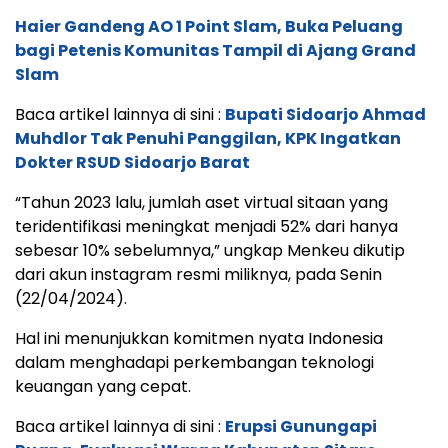
Haier Gandeng AO 1 Point Slam, Buka Peluang
bagi Petenis Komunitas Tampil di Ajang Grand
Slam
Baca artikel lainnya di sini :
Bupati Sidoarjo Ahmad
Muhdlor Tak Penuhi Panggilan, KPK Ingatkan
Dokter RSUD Sidoarjo Barat
“Tahun 2023 lalu, jumlah aset virtual sitaan yang
teridentifikasi meningkat menjadi 52% dari hanya
sebesar 10% sebelumnya,” ungkap Menkeu dikutip
dari akun instagram resmi miliknya, pada Senin
(22/04/2024).
Hal ini menunjukkan komitmen nyata Indonesia
dalam menghadapi perkembangan teknologi
keuangan yang cepat.
Baca artikel lainnya di sini :
Erupsi Gunungapi