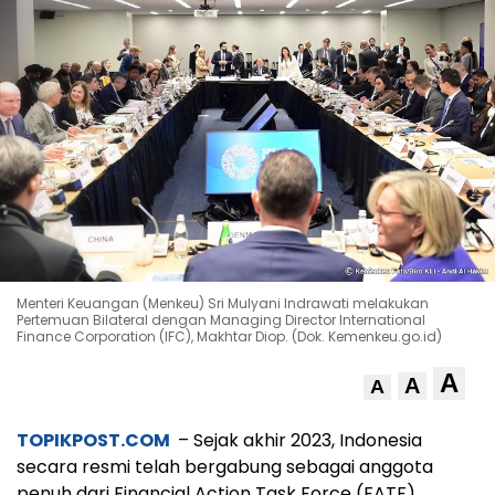
Menteri Keuangan (Menkeu) Sri Mulyani Indrawati melakukan
Pertemuan Bilateral dengan Managing Director International
Finance Corporation (IFC), Makhtar Diop. (Dok. Kemenkeu.go.id)
A
A
A
TOPIKPOST.COM
– Sejak akhir 2023, Indonesia
secara resmi telah bergabung sebagai anggota
penuh dari Financial Action Task Force (FATF).