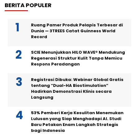
BERITA POPULER
Ruang Pamer Produk Pelapis Terbesar di
Dunia — 3TREES Catat Guinness World
Record
SCIE Menunjukkan HILO WAVE® Mendukung
Regenerasi Struktur Kulit Tanpa Memicu
Respons Peradangan
Registrasi Dibuka: Webinar Global Gratis
tentang “Dual-HA Biostimulation”
Hadirkan Demonstrasi Klinis secara
Langsung
53% Pemberi Kerja Kesulitan Menemukan
Lulusan yang Siap Menghadapi AI. Studi
Baru Petakan Enam Langkah Strategis
bagi Indonesia