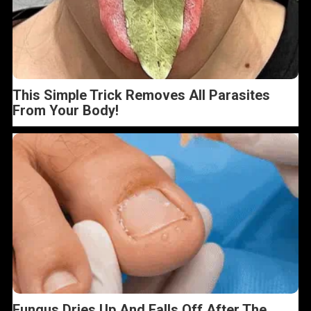
This Simple Trick Removes All Parasites
From Your Body!
Fungus Dries Up And Falls Off After The