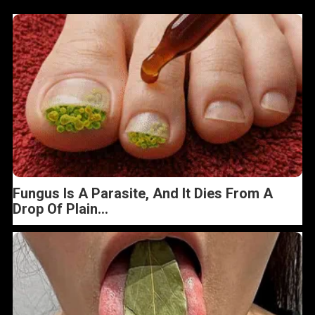
Fungus Is A Parasite, And It Dies From A
Drop Of Plain...