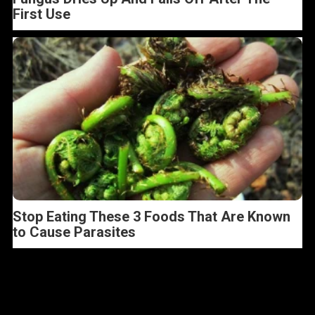
First Use
Stop Eating These 3 Foods That Are Known
to Cause Parasites
Tag :
Banjir
Breaking News
Kalimantan Barat