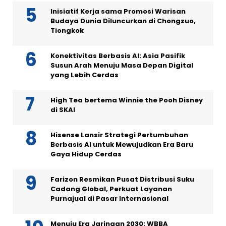
Inisiatif Kerja sama Promosi Warisan
Budaya Dunia Diluncurkan di Chongzuo,
Tiongkok
Konektivitas Berbasis AI: Asia Pasifik
Susun Arah Menuju Masa Depan Digital
yang Lebih Cerdas
High Tea bertema Winnie the Pooh Disney
di SKAI
Hisense Lansir Strategi Pertumbuhan
Berbasis AI untuk Mewujudkan Era Baru
Gaya Hidup Cerdas
Farizon Resmikan Pusat Distribusi Suku
Cadang Global, Perkuat Layanan
Purnajual di Pasar Internasional
Menuju Era Jaringan 2030: WBBA