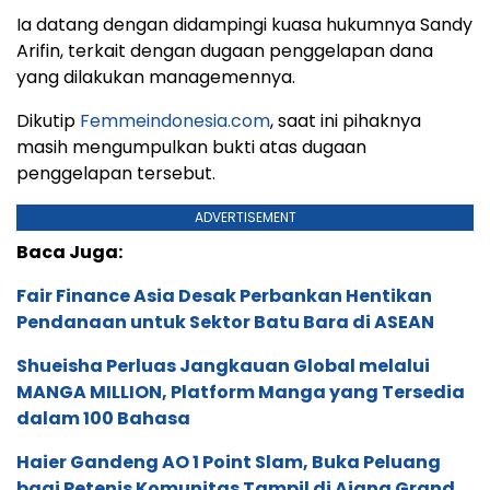
Ia datang dengan didampingi kuasa hukumnya Sandy
Arifin, terkait dengan dugaan penggelapan dana
yang dilakukan managemennya.
Dikutip
Femmeindonesia.com
, saat ini pihaknya
masih mengumpulkan bukti atas dugaan
penggelapan tersebut.
ADVERTISEMENT
Baca Juga:
Fair Finance Asia Desak Perbankan Hentikan
Pendanaan untuk Sektor Batu Bara di ASEAN
Shueisha Perluas Jangkauan Global melalui
MANGA MILLION, Platform Manga yang Tersedia
dalam 100 Bahasa
Haier Gandeng AO 1 Point Slam, Buka Peluang
bagi Petenis Komunitas Tampil di Ajang Grand