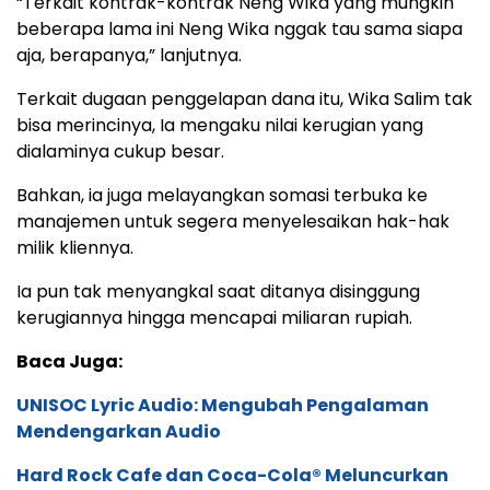
“Terkait kontrak-kontrak Neng Wika yang mungkin
beberapa lama ini Neng Wika nggak tau sama siapa
aja, berapanya,” lanjutnya.
Terkait dugaan penggelapan dana itu, Wika Salim tak
bisa merincinya, Ia mengaku nilai kerugian yang
dialaminya cukup besar.
Bahkan, ia juga melayangkan somasi terbuka ke
manajemen untuk segera menyelesaikan hak-hak
milik kliennya.
Ia pun tak menyangkal saat ditanya disinggung
kerugiannya hingga mencapai miliaran rupiah.
Baca Juga:
UNISOC Lyric Audio: Mengubah Pengalaman
Mendengarkan Audio
Hard Rock Cafe dan Coca-Cola® Meluncurkan