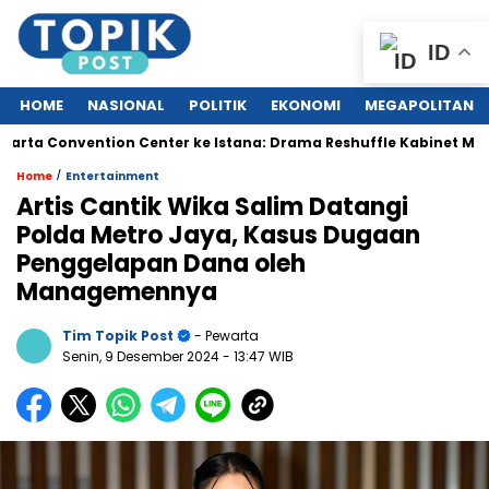
ID
HOME
NASIONAL
POLITIK
EKONOMI
MEGAPOLITAN
 Convention Center ke Istana: Drama Reshuffle Kabinet Merah Pu
/
Home
Entertainment
Artis Cantik Wika Salim Datangi
Polda Metro Jaya, Kasus Dugaan
Penggelapan Dana oleh
Managemennya
Tim Topik Post
- Pewarta
Senin, 9 Desember 2024
- 13:47 WIB