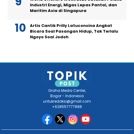
Industri Energi, Migas Lepas Pantai, dan
Maritim Asia di Singapura
Artis Cantik Prilly Latuconsina Angkat
Bicara Soal Pasangan Hidup, Tak Terlalu
Ngoyo Soal Jodoh
Graha Media Center,
Bogor - Indonesia
untukredaksi@gmail.com
+628557777888