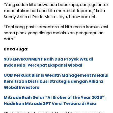
“Yang sudah kita bawa ada beberapa, dan juga untuk
menentukan hari apa kita membuat laporan,” kata
Sandy Arifin di Polda Metro Jaya, baru-baru ini.
“Tapi yang pasti sementara ini kita masih komunikasi
sama pihak yang diduga melakukan pengumpulan
data.”
Baca Juga:
SUS ENVIRONMENT Raih Dua Proyek WtE di
Indonesia, Percepat Ekspansi Global
UOB Perkuat Bisnis Wealth Management melalui
Kemitraan Distribusi Strategis dengan Allianz
Global Investors
Mitrade Raih Gelar “AI Broker of the Year 2026”,
Hadirkan MitradeGPT Versi Terbaru di Asia