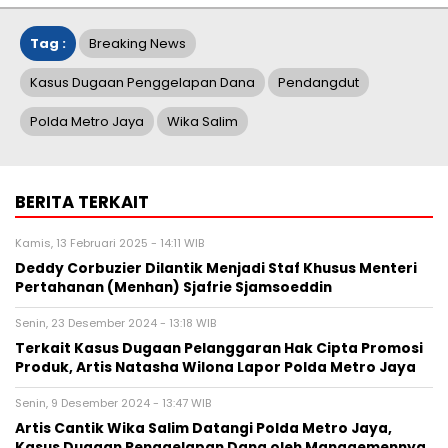
Tag :
Breaking News
Kasus Dugaan Penggelapan Dana
Pendangdut
Polda Metro Jaya
Wika Salim
BERITA TERKAIT
Kamis, 13 Februari 2025 - 14:11 WIB
Deddy Corbuzier Dilantik Menjadi Staf Khusus Menteri
Pertahanan (Menhan) Sjafrie Sjamsoeddin
Senin, 23 Desember 2024 - 13:18 WIB
Terkait Kasus Dugaan Pelanggaran Hak Cipta Promosi
Produk, Artis Natasha Wilona Lapor Polda Metro Jaya
Senin, 9 Desember 2024 - 13:47 WIB
Artis Cantik Wika Salim Datangi Polda Metro Jaya,
Kasus Dugaan Penggelapan Dana oleh Managemennya