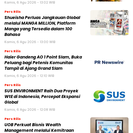
Kamis, 6 Agu 2026 - 13:02 WIB
Pers Rilis
Shueisha Perluas Jangkauan Global
melalui MANGA MILLION, Platform
Manga yang Tersedia dalam 100
Bahasa
Kamis, 6 Agu 2026 - 13:00 WIB
Pers Rilis
Haier Gandeng AO 1 Point Slam, Buka
Peluang bagi Petenis Komunitas
Tampil di Ajang Grand Slam
Kamis, 6 Agu 2026 - 12:10 WIB
Pers Rilis
SUS ENVIRONMENT Raih Dua Proyek
WtE di Indonesia, Percepat Ekspansi
Global
Kamis, 6 Agu 2026 - 12:08 WIB
Pers Rilis
UOB Perkuat Bisnis Wealth
Management melalui Kemitraan