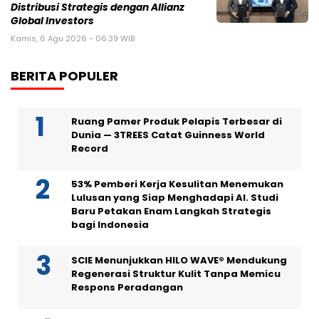
Distribusi Strategis dengan Allianz
Global Investors
Kamis, 6 Agu 2026 - 06:39 WIB
BERITA POPULER
Ruang Pamer Produk Pelapis Terbesar di
Dunia — 3TREES Catat Guinness World
Record
53% Pemberi Kerja Kesulitan Menemukan
Lulusan yang Siap Menghadapi AI. Studi
Baru Petakan Enam Langkah Strategis
bagi Indonesia
SCIE Menunjukkan HILO WAVE® Mendukung
Regenerasi Struktur Kulit Tanpa Memicu
Respons Peradangan