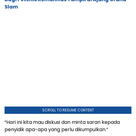
Slam
SCROLL TO RESUME CONTENT
“Hari ini kita mau diskusi dan minta saran kepada
penyidik apa-apa yang perlu dikumpulkan.”