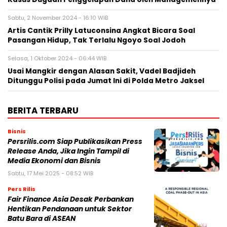
Sabtu, 2 November 2024 - 16:10 WIB
Artis Cantik Prilly Latuconsina Angkat Bicara Soal
Pasangan Hidup, Tak Terlalu Ngoyo Soal Jodoh
Selasa, 1 Oktober 2024 - 06:44 WIB
Usai Mangkir dengan Alasan Sakit, Vadel Badjideh
Ditunggu Polisi pada Jumat Ini di Polda Metro Jaksel
BERITA TERBARU
Bisnis
Persrilis.com Siap Publikasikan Press
Release Anda, Jika Ingin Tampil di
Media Ekonomi dan Bisnis
Sabtu, 17 Mei 2025 - 08:52 WIB
Pers Rilis
Fair Finance Asia Desak Perbankan
Hentikan Pendanaan untuk Sektor
Batu Bara di ASEAN