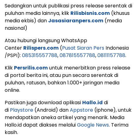
Sedangkan untuk publikasi press release serentak di
puluhan media lainnya, klik
Rilisbisnis.com
(khusus
media ekbis) dan
Jasasiaranpers.com
(media
nasional)
Atau hubungi langsung WhatsApp
Center
Rilispers.com
(
Pusat Siaran Pers
Indonesia
/PSPI):
085315557788
,
087815557788
,
08111157788
.
Klik
Persrilis.com
untuk menerbitkan press release
di portal berita ini, atau pun secara serentak di
puluhan, ratusan, bahkan 1.000+ jaringan media
online.
Pastikan juga download aplikasi
Hallo.id
di
di
Playstore
(Android) dan
Appstore
(iphone), untuk
mendapatkan aneka artikel yang menarik. Media
Hallo.id dapat diakses melalui
Google News
. Terima
kasih.