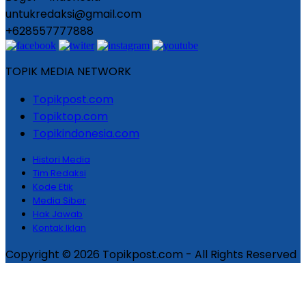
untukredaksi@gmail.com
+628557777888
TOPIK MEDIA NETWORK
Topikpost.com
Topiktop.com
Topikindonesia.com
Histori Media
Tim Redaksi
Kode Etik
Media Siber
Hak Jawab
Kontak Iklan
Copyright © 2026 Topikpost.com - All Rights Reserved