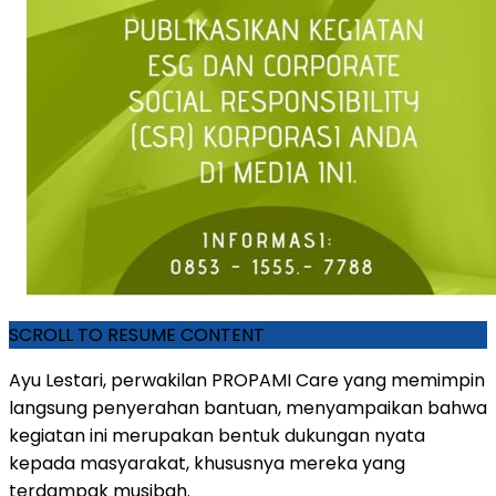
SCROLL TO RESUME CONTENT
Ayu Lestari, perwakilan PROPAMI Care yang memimpin
langsung penyerahan bantuan, menyampaikan bahwa
kegiatan ini merupakan bentuk dukungan nyata
kepada masyarakat, khususnya mereka yang
terdampak musibah.