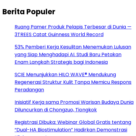
Berita Populer
Ruang Pamer Produk Pelapis Terbesar di Dunia —
3TREES Catat Guinness World Record
53% Pemberi Kerja Kesulitan Menemukan Lulusan
yang Siap Menghadapi AI. Studi Baru Petakan
Enam Langkah Strategis bagi Indonesia
SCIE Menunjukkan HILO WAVE® Mendukung
Regenerasi Struktur Kulit Tanpa Memicu Respons
Peradangan
Inisiatif Kerja sama Promosi Warisan Budaya Dunia
Diluncurkan di Chongzuo, Tiongkok
Registrasi Dibuka: Webinar Global Gratis tentang
“Dual-HA Biostimulation” Hadirkan Demonstrasi