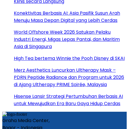
Klinis secara Langsung
Konektivitas Berbasis AI: Asia Pasifik Susun Arah
Menuju Masa Depan Digital yang Lebih Cerdas
World Offshore Week 2026 Satukan Pelaku
Industri Energi, Migas Lepas Pantai, dan Maritim
Asia di Singapura
High Tea bertema Winnie the Pooh Disney di SKAI
Merz Aesthetics Luncurkan Ultherapy Mask –
PDRN Peptide Radiance dan Program untuk 2026
di Ajang Ultherapy PRIME Soirée, Malaysia
Hisense Lansir Strategi Pertumbuhan Berbasis AI
untuk Mewujudkan Era Baru Gaya Hidup Cerdas
Graha Media Center,
Bogor - Indonesia