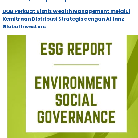
UOB Perkuat Bisnis Wealth Management melalui
Kemitraan Distribusi Strategis dengan Allianz
Global Investors