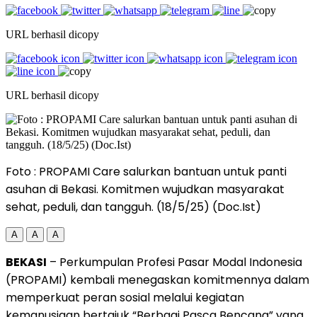
URL berhasil dicopy
URL berhasil dicopy
Foto : PROPAMI Care salurkan bantuan untuk panti
asuhan di Bekasi. Komitmen wujudkan masyarakat
sehat, peduli, dan tangguh. (18/5/25) (Doc.Ist)
A
A
A
BEKASI
– Perkumpulan Profesi Pasar Modal Indonesia
(PROPAMI) kembali menegaskan komitmennya dalam
memperkuat peran sosial melalui kegiatan
kemanusiaan bertajuk “Berbagi Pasca Bencana” yang