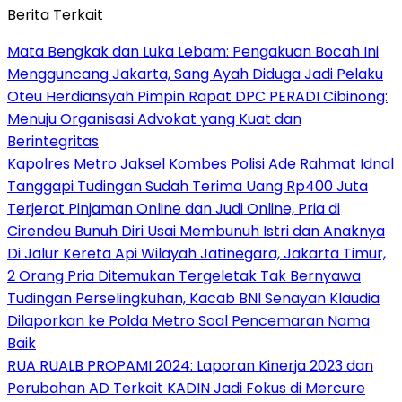
Berita Terkait
Mata Bengkak dan Luka Lebam: Pengakuan Bocah Ini
Mengguncang Jakarta, Sang Ayah Diduga Jadi Pelaku
Oteu Herdiansyah Pimpin Rapat DPC PERADI Cibinong:
Menuju Organisasi Advokat yang Kuat dan
Berintegritas
Kapolres Metro Jaksel Kombes Polisi Ade Rahmat Idnal
Tanggapi Tudingan Sudah Terima Uang Rp400 Juta
Terjerat Pinjaman Online dan Judi Online, Pria di
Cirendeu Bunuh Diri Usai Membunuh Istri dan Anaknya
Di Jalur Kereta Api Wilayah Jatinegara, Jakarta Timur,
2 Orang Pria Ditemukan Tergeletak Tak Bernyawa
Tudingan Perselingkuhan, Kacab BNI Senayan Klaudia
Dilaporkan ke Polda Metro Soal Pencemaran Nama
Baik
RUA RUALB PROPAMI 2024: Laporan Kinerja 2023 dan
Perubahan AD Terkait KADIN Jadi Fokus di Mercure