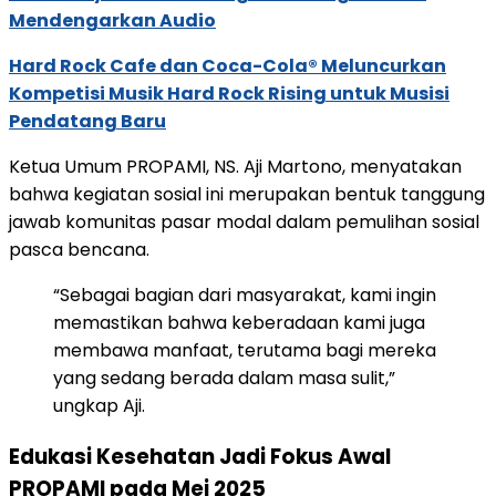
Mendengarkan Audio
Hard Rock Cafe dan Coca-Cola® Meluncurkan
Kompetisi Musik Hard Rock Rising untuk Musisi
Pendatang Baru
Ketua Umum PROPAMI, NS. Aji Martono, menyatakan
bahwa kegiatan sosial ini merupakan bentuk tanggung
jawab komunitas pasar modal dalam pemulihan sosial
pasca bencana.
“Sebagai bagian dari masyarakat, kami ingin
memastikan bahwa keberadaan kami juga
membawa manfaat, terutama bagi mereka
yang sedang berada dalam masa sulit,”
ungkap Aji.
Edukasi Kesehatan Jadi Fokus Awal
PROPAMI pada Mei 2025