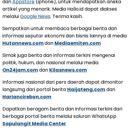
dan
Appstore
(iphone), untuk mendapatkan aneka
artikel yang menarik. Media Hallo.id dapat diakses
melalui
Google News
. Terima kasih.
Sempatkan untuk membaca berbagai berita dan
informasi seputar ekonomi dan bisnis lainnya di media
Hutannews.com
dan
Mediaemiten.com
Simak juga berita dan informasi terkini mengenai
politik, hukum, dan nasional melalui media
On24jam.com
dan
Kilasnews.com
Informasi nasional dari pers daerah dapat dimonitor
langsumg dari portal berita
Haijateng.com
dan
Hariancirebon.com
Dapatkan beragam berita dan informasi terkini dari
berbagai portal berita melalui saluran WhatsApp
Sapulangit Media Center