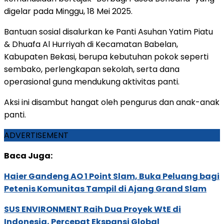
digelar pada Minggu, 18 Mei 2025.
Bantuan sosial disalurkan ke Panti Asuhan Yatim Piatu
& Dhuafa Al Hurriyah di Kecamatan Babelan,
Kabupaten Bekasi, berupa kebutuhan pokok seperti
sembako, perlengkapan sekolah, serta dana
operasional guna mendukung aktivitas panti.
Aksi ini disambut hangat oleh pengurus dan anak-anak
panti.
ADVERTISEMENT
Baca Juga:
Haier Gandeng AO 1 Point Slam, Buka Peluang bagi
Petenis Komunitas Tampil di Ajang Grand Slam
SUS ENVIRONMENT Raih Dua Proyek WtE di
Indonesia, Percepat Ekspansi Global