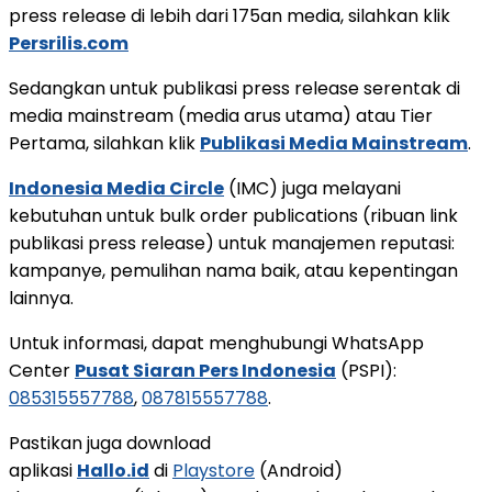
press release di lebih dari 175an media, silahkan klik
Persrilis.com
Sedangkan untuk publikasi press release serentak di
media mainstream (media arus utama) atau Tier
Pertama, silahkan klik
Publikasi Media Mainstream
.
Indonesia Media Circle
(IMC) juga melayani
kebutuhan untuk bulk order publications (ribuan link
publikasi press release) untuk manajemen reputasi:
kampanye, pemulihan nama baik, atau kepentingan
lainnya.
Untuk informasi, dapat menghubungi WhatsApp
Center
Pusat Siaran Pers Indonesia
(PSPI):
085315557788
,
087815557788
.
Pastikan juga download
aplikasi
Hallo.id
di
Playstore
(Android)