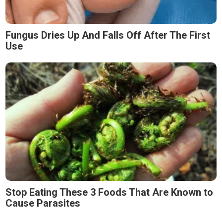
Fungus Dries Up And Falls Off After The First
Use
Stop Eating These 3 Foods That Are Known to
Cause Parasites