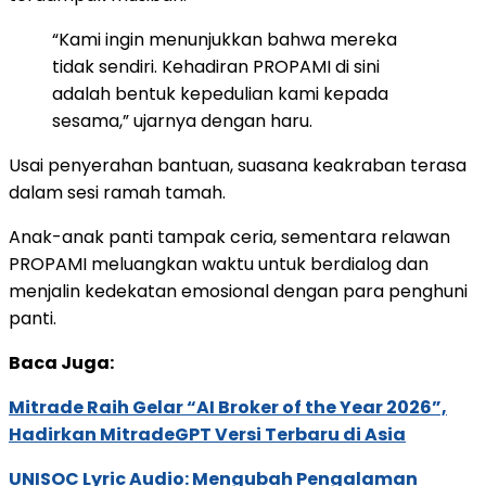
“Kami ingin menunjukkan bahwa mereka
tidak sendiri. Kehadiran PROPAMI di sini
adalah bentuk kepedulian kami kepada
sesama,” ujarnya dengan haru.
Usai penyerahan bantuan, suasana keakraban terasa
dalam sesi ramah tamah.
Anak-anak panti tampak ceria, sementara relawan
PROPAMI meluangkan waktu untuk berdialog dan
menjalin kedekatan emosional dengan para penghuni
panti.
Baca Juga:
Mitrade Raih Gelar “AI Broker of the Year 2026”,
Hadirkan MitradeGPT Versi Terbaru di Asia
UNISOC Lyric Audio: Mengubah Pengalaman