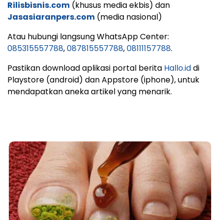
Rilisbisnis.com
(khusus media ekbis) dan
Jasasiaranpers.com
(media nasional)
Atau hubungi langsung WhatsApp Center:
085315557788
,
087815557788
,
08111157788
.
Pastikan download aplikasi portal berita
Hallo.id
di
Playstore (android) dan Appstore (iphone), untuk
mendapatkan aneka artikel yang menarik.