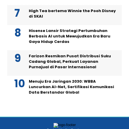
High Tea bertema Winnie the Pooh Disney
di SKAI
Hisense Lansir Strategi Pertumbuhan
Berbasis AI untuk Mewujudkan Era Baru
Gaya Hidup Cerdas
Farizon Resmikan Pusat Distribusi Suku
Cadang Global, Perkuat Layanan
Purnajual di Pasar Internasional
Menuju Era Jaringan 2030: WBBA
Luncurkan AI-Net, Sertifikasi Komunikasi
Data Berstandar Global