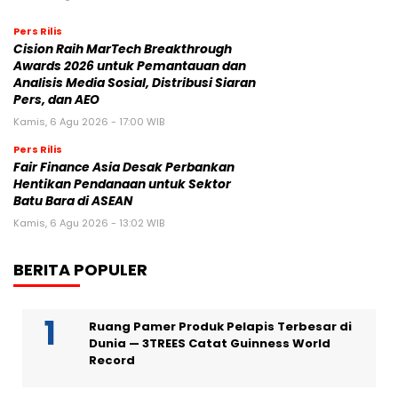
Pers Rilis
Cision Raih MarTech Breakthrough
Awards 2026 untuk Pemantauan dan
Analisis Media Sosial, Distribusi Siaran
Pers, dan AEO
Kamis, 6 Agu 2026 - 17:00 WIB
Pers Rilis
Fair Finance Asia Desak Perbankan
Hentikan Pendanaan untuk Sektor
Batu Bara di ASEAN
Kamis, 6 Agu 2026 - 13:02 WIB
BERITA POPULER
Ruang Pamer Produk Pelapis Terbesar di
Dunia — 3TREES Catat Guinness World
Record