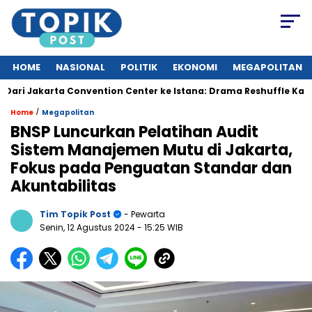
HOME
NASIONAL
POLITIK
EKONOMI
MEGAPOLITAN
Jakarta Convention Center ke Istana: Drama Reshuffle Kabinet M
/
Home
Megapolitan
BNSP Luncurkan Pelatihan Audit
Sistem Manajemen Mutu di Jakarta,
Fokus pada Penguatan Standar dan
Akuntabilitas
Tim Topik Post
- Pewarta
Senin, 12 Agustus 2024
- 15:25 WIB