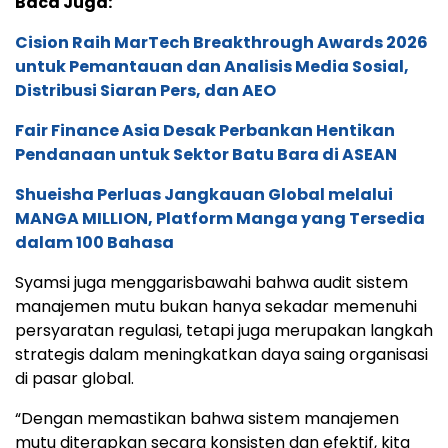
Baca Juga:
Cision Raih MarTech Breakthrough Awards 2026
untuk Pemantauan dan Analisis Media Sosial,
Distribusi Siaran Pers, dan AEO
Fair Finance Asia Desak Perbankan Hentikan
Pendanaan untuk Sektor Batu Bara di ASEAN
Shueisha Perluas Jangkauan Global melalui
MANGA MILLION, Platform Manga yang Tersedia
dalam 100 Bahasa
Syamsi juga menggarisbawahi bahwa audit sistem
manajemen mutu bukan hanya sekadar memenuhi
persyaratan regulasi, tetapi juga merupakan langkah
strategis dalam meningkatkan daya saing organisasi
di pasar global.
“Dengan memastikan bahwa sistem manajemen
mutu diterapkan secara konsisten dan efektif, kita