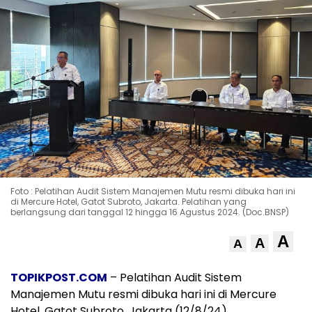
Foto : Pelatihan Audit Sistem Manajemen Mutu resmi dibuka hari ini
di Mercure Hotel, Gatot Subroto, Jakarta. Pelatihan yang
berlangsung dari tanggal 12 hingga 16 Agustus 2024. (Doc.BNSP)
A
A
A
TOPIKPOST.COM
– Pelatihan Audit Sistem
Manajemen Mutu resmi dibuka hari ini di Mercure
Hotel, Gatot Subroto, Jakarta (12/8/24).