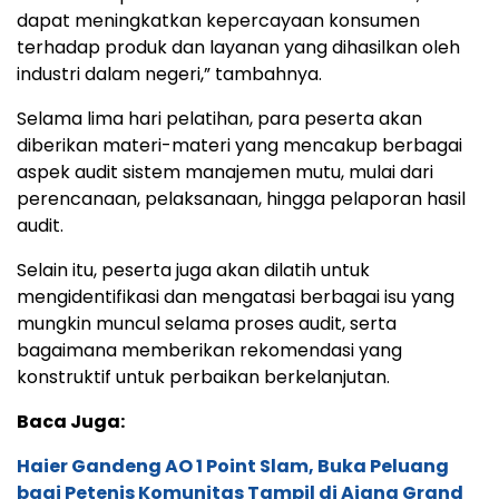
dapat meningkatkan kepercayaan konsumen
terhadap produk dan layanan yang dihasilkan oleh
industri dalam negeri,” tambahnya.
Selama lima hari pelatihan, para peserta akan
diberikan materi-materi yang mencakup berbagai
aspek audit sistem manajemen mutu, mulai dari
perencanaan, pelaksanaan, hingga pelaporan hasil
audit.
Selain itu, peserta juga akan dilatih untuk
mengidentifikasi dan mengatasi berbagai isu yang
mungkin muncul selama proses audit, serta
bagaimana memberikan rekomendasi yang
konstruktif untuk perbaikan berkelanjutan.
Baca Juga:
Haier Gandeng AO 1 Point Slam, Buka Peluang
bagi Petenis Komunitas Tampil di Ajang Grand