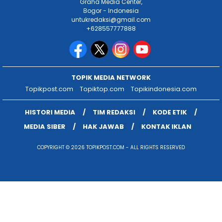
Graha Media Center,
Bogor - Indonesia
untukredaksi@gmail.com
+628557777888
TOPIK MEDIA NETWORK
Topikpost.com
Topiktop.com
Topikindonesia.com
HISTORI MEDIA
TIM REDAKSI
KODE ETIK
MEDIA SIBER
HAK JAWAB
KONTAK IKLAN
COPYRIGHT © 2026 TOPIKPOST.COM - ALL RIGHTS RESERVED