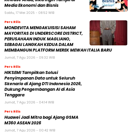
Media Ekonomi dan Bisnis
Sabtu, 17 Mei 2025 - 08:52 WIB
Pers Rilis
MONDEVITA MENGAKUISISI SAHAM
MAYORITAS DI UNDERSCORE DISTRICT,
PERUSAHAAN INDUK MAGLIANO,
SEBAGAI LANGKAH KEDUA DALAM
MEMBANGUN PLATFORM MEREK MEWAH ITALIA BARU
Jumat, 7 Agu 2026 - 09:32 WIB
Pers Rilis
HIKSEMI Tampilkan Solusi
Penyimpanan Data untuk Seluruh
Skenario di Ajang DTI Indonesia 2026,
Dukung Pengembangan AI di Asia
Tenggara
Jumat, 7 Agu 2026 - 04:14 WIB
Pers Rilis
Huawei Jadi Mitra bagi Ajang GSMA
M360 ASEAN 2026
Jumat, 7 Agu 2026 - 00:42 WIB