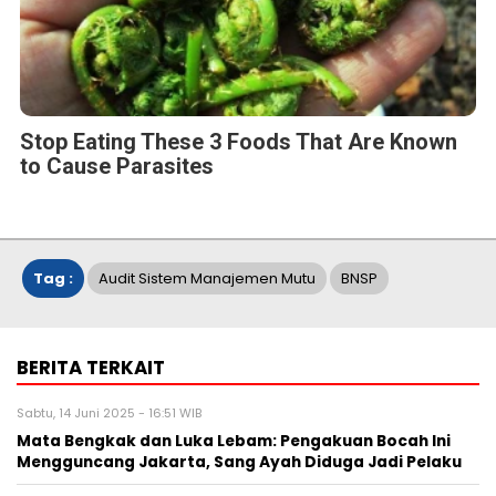
Stop Eating These 3 Foods That Are Known
to Cause Parasites
Tag :
Audit Sistem Manajemen Mutu
BNSP
BERITA TERKAIT
Sabtu, 14 Juni 2025 - 16:51 WIB
Mata Bengkak dan Luka Lebam: Pengakuan Bocah Ini
Mengguncang Jakarta, Sang Ayah Diduga Jadi Pelaku