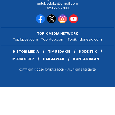
untukredaksi@gmail.com
+628557777888
TOPIK MEDIA NETWORK
Topikpost.com
Topiktop.com
Topikindonesia.com
HISTORI MEDIA
TIM REDAKSI
KODE ETIK
MEDIA SIBER
HAK JAWAB
KONTAK IKLAN
COPYRIGHT © 2026 TOPIKPOST.COM - ALL RIGHTS RESERVED