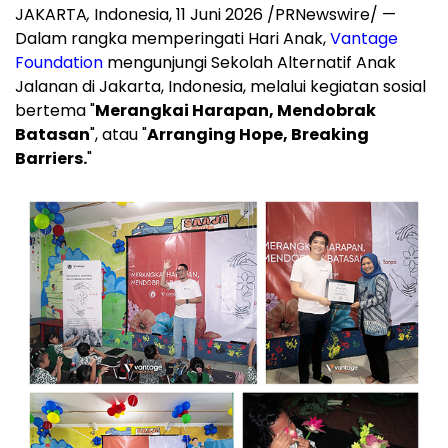
JAKARTA
,
Indonesia, 11 Juni 2026 /PRNewswire/ —
Dalam rangka memperingati Hari Anak,
Vantage
Foundation
mengunjungi Sekolah Alternatif Anak
Jalanan di Jakarta, Indonesia, melalui kegiatan sosial
bertema "
Merangkai Harapan, Mendobrak
Batasan
", atau "
Arranging Hope, Breaking
Barriers.
"