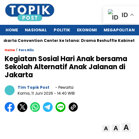
ID
HOME
NASIONAL
POLITIK
EKONOMI
MEGAPOLITAN
ta Convention Center ke Istana: Drama Reshuffle Kabinet Merah 
/
Home
Pers Rilis
Kegiatan Sosial Hari Anak bersama
Sekolah Alternatif Anak Jalanan di
Jakarta
Tim Topik Post
- Pewarta
Kamis, 11 Juni 2026
- 14:40 WIB
A
A
A