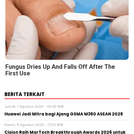
Fungus Dries Up And Falls Off After The
First Use
BERITA TERKAIT
Jumat, 7 Agustus 2026 - 00:42 WIB
Huawei Jadi Mitra bagi Ajang GSMA M360 ASEAN 2026
Kamis, 6 Agustus 2026 - 17:00 WIB
Cision Raih MarTech Breakthrough Awards 2026 untuk