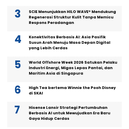
SCIE Menunjukkan HILO WAVE® Mendukung
Regenerasi Struktur Kulit Tanpa Memicu
Respons Peradangan
Konektivitas Berbasis AI: Asia Pasifik
Susun Arah Menuju Masa Depan Digital
yang Lebih Cerdas
World Offshore Week 2026 Satukan Pelaku
Industri Energi, Migas Lepas Pantai, dan
Maritim Asia di Singapura
High Tea bertema Winnie the Pooh Disney
di SKAI
Hisense Lansir Strategi Pertumbuhan
Berbasis AI untuk Mewujudkan Era Baru
Gaya Hidup Cerdas