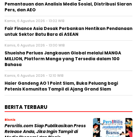
Pemantauan dan Analisis Media Sosial, Distribusi Siaran
Pers, dan AEO
Kamis, 6 Agustus 2026 - 13:02 WIB
Fair Finance Asia Desak Perbankan Hentikan Pendanaan
untuk Sektor Batu Bara di ASEAN
Kamis, 6 Agustus 2026 - 13:00 WIB
Shueisha Perluas Jangkauan Global melalui MANGA
MILLION, Platform Manga yang Tersedia dalam 100
Bahasa
Kamis, 6 Agustus 2026 - 12:10 WIB
Haier Gandeng AO 1 Point Slam, Buka Peluang bagi
Petenis Komunitas Tampil di Ajang Grand Slam
BERITA TERBARU
Bisnis
Persrilis.com Siap Publikasikan Press
Release Anda, Jika Ingin Tampil di