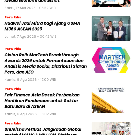
Media Ekonomi dan Bisnis
Sabtu, 17 Mei 2025 - 08:52 WIB
Pers Rilis
Huawei Jadi Mitra bagi Ajang GSMA
M360 ASEAN 2026
Jumat, 7 Agu 2026 - 00:42 WIB
Pers Rilis
Cision Raih MarTech Breakthrough
Awards 2026 untuk Pemantauan dan
Analisis Media Sosial, Distribusi Siaran
Pers, dan AEO
Kamis, 6 Agu 2026 - 17:00 WIB
Pers Rilis
Fair Finance Asia Desak Perbankan
Hentikan Pendanaan untuk Sektor
Batu Bara di ASEAN
Kamis, 6 Agu 2026 - 13:02 WIB
Pers Rilis
Shueisha Perluas Jangkauan Global