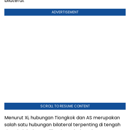
bilateral.
ADVERTISEMENT
SCROLL TO RESUME CONTENT
Menurut Xi, hubungan Tiongkok dan AS merupakan
salah satu hubungan bilateral terpenting di tengah