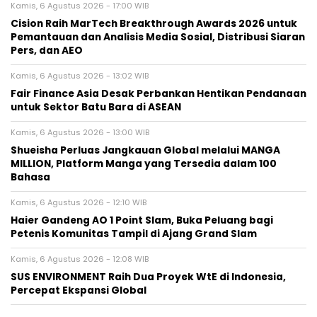
Kamis, 6 Agustus 2026 - 17:00 WIB
Cision Raih MarTech Breakthrough Awards 2026 untuk
Pemantauan dan Analisis Media Sosial, Distribusi Siaran
Pers, dan AEO
Kamis, 6 Agustus 2026 - 13:02 WIB
Fair Finance Asia Desak Perbankan Hentikan Pendanaan
untuk Sektor Batu Bara di ASEAN
Kamis, 6 Agustus 2026 - 13:00 WIB
Shueisha Perluas Jangkauan Global melalui MANGA
MILLION, Platform Manga yang Tersedia dalam 100
Bahasa
Kamis, 6 Agustus 2026 - 12:10 WIB
Haier Gandeng AO 1 Point Slam, Buka Peluang bagi
Petenis Komunitas Tampil di Ajang Grand Slam
Kamis, 6 Agustus 2026 - 12:08 WIB
SUS ENVIRONMENT Raih Dua Proyek WtE di Indonesia,
Percepat Ekspansi Global