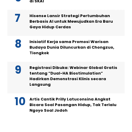
di SKAI
Hisense Lansir Strategi Pertumbuhan
Berbasis AI untuk Mewujudkan Era Baru
Gaya Hidup Cerdas
Inisiatif Kerja sama Promosi Warisan
Budaya Dunia Diluncurkan di Chongzuo,
Tiongkok
Registrasi Dibuka: Webinar Global Gratis
tentang “Dual-HA Biostimulation”
Hadirkan Demonstrasi Klinis secara
Langsung
Artis Cantik Prilly Latuconsina Angkat
Bicara Soal Pasangan Hidup, Tak Terlalu
Ngoyo Soal Jodoh