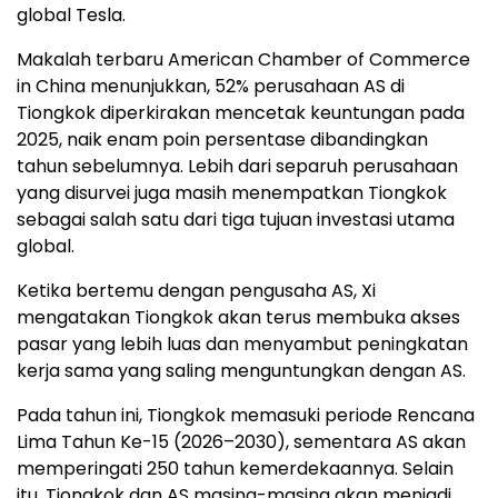
global Tesla.
Makalah terbaru American Chamber of Commerce
in China menunjukkan, 52% perusahaan AS di
Tiongkok diperkirakan mencetak keuntungan pada
2025, naik enam poin persentase dibandingkan
tahun sebelumnya. Lebih dari separuh perusahaan
yang disurvei juga masih menempatkan Tiongkok
sebagai salah satu dari tiga tujuan investasi utama
global.
Ketika bertemu dengan pengusaha AS, Xi
mengatakan Tiongkok akan terus membuka akses
pasar yang lebih luas dan menyambut peningkatan
kerja sama yang saling menguntungkan dengan AS.
Pada tahun ini, Tiongkok memasuki periode Rencana
Lima Tahun Ke-15 (2026–2030), sementara AS akan
memperingati 250 tahun kemerdekaannya. Selain
itu, Tiongkok dan AS masing-masing akan menjadi