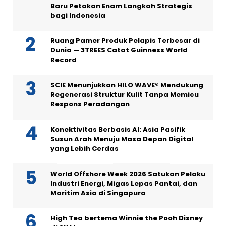
Baru Petakan Enam Langkah Strategis
bagi Indonesia
Ruang Pamer Produk Pelapis Terbesar di
Dunia — 3TREES Catat Guinness World
Record
SCIE Menunjukkan HILO WAVE® Mendukung
Regenerasi Struktur Kulit Tanpa Memicu
Respons Peradangan
Konektivitas Berbasis AI: Asia Pasifik
Susun Arah Menuju Masa Depan Digital
yang Lebih Cerdas
World Offshore Week 2026 Satukan Pelaku
Industri Energi, Migas Lepas Pantai, dan
Maritim Asia di Singapura
High Tea bertema Winnie the Pooh Disney