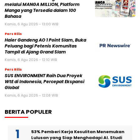
melalui MANGA MILLION, Platform
Manga yang Tersedia dalam 100
Bahasa
Kamis, 6 Agu 2026 - 13:00 WIB
Pers Rilis
Haier Gandeng AO 1 Point Slam, Buka
Peluang bagi Petenis Komunitas
Tampil di Ajang Grand Slam
Kamis, 6 Agu 2026 - 12:10 WIB
Pers Rilis
SUS ENVIRONMENT Raih Dua Proyek
WtE di Indonesia, Percepat Ekspansi
Global
Kamis, 6 Agu 2026 - 12:08 WIB
BERITA POPULER
53% Pemberi Kerja Kesulitan Menemukan
Lulusan yang Siap Menghadapi AI. Studi