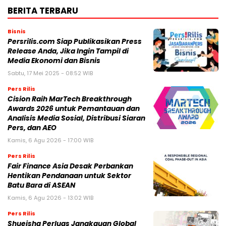
BERITA TERBARU
Bisnis
Persrilis.com Siap Publikasikan Press
Release Anda, Jika Ingin Tampil di
Media Ekonomi dan Bisnis
Sabtu, 17 Mei 2025 - 08:52 WIB
Pers Rilis
Cision Raih MarTech Breakthrough
Awards 2026 untuk Pemantauan dan
Analisis Media Sosial, Distribusi Siaran
Pers, dan AEO
Kamis, 6 Agu 2026 - 17:00 WIB
Pers Rilis
Fair Finance Asia Desak Perbankan
Hentikan Pendanaan untuk Sektor
Batu Bara di ASEAN
Kamis, 6 Agu 2026 - 13:02 WIB
Pers Rilis
Shueisha Perluas Jangkauan Global