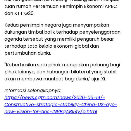
tuan rumah Pertemuan Pemimpin Ekonomi APEC
dan KTT G20.
Kedua pemimpin negara juga menyampaikan
dukungan timbal balik terhadap penyelenggaraan
agenda tersebut yang memiliki pengaruh besar
terhadap tata kelola ekonomi global dan
pertumbuhan dunia.
"Keberhasilan satu pihak merupakan peluang bagi
pihak lainnya, dan hubungan bilateral yang stabil
akan membawa manfaat bagi dunia," ujar Xi.
Informasi selengkapnya:
https://news.cgtn.com/news/2026-05-14/-
Constructive-strategic-stability-China-US-eye-
new-vision-for-ties-1N8BqABl5fy/p.html