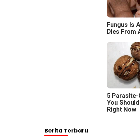
Fungus Is A
Dies From A
5 Parasite
You Should
Right Now
Berita Terbaru