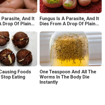
 Parasite, And It
Fungus Is A Parasite, And It
 Drop Of Plain...
Dies From A Drop Of Plain...
-Causing Foods
One Teaspoon And All The
 Stop Eating
Worms In The Body Die
Instantly