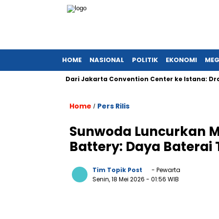
HOME
NASIONAL
POLITIK
EKONOMI
MEG
 Global?
Dari Jakarta Convention Center ke Istana: Drama 
Home
Pers Rilis
/
Sunwoda Luncurkan Mo
Battery: Daya Baterai 
Tim Topik Post
- Pewarta
Senin, 18 Mei 2026
- 01:56 WIB