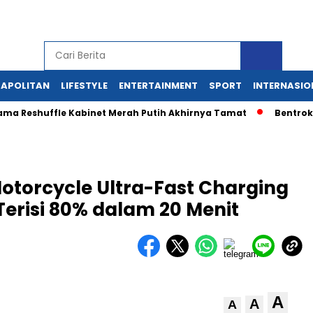
APOLITAN
LIFESTYLE
ENTERTAINMENT
SPORT
INTERNASIO
Reshuffle Kabinet Merah Putih Akhirnya Tamat
Bentrok Massa
torcycle Ultra-Fast Charging
Terisi 80% dalam 20 Menit
A
A
A