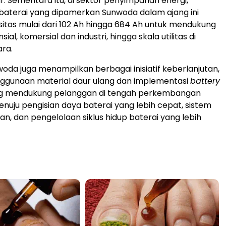
r. Sementara itu, di sektor penyimpanan energi,
l baterai yang dipamerkan Sunwoda dalam ajang ini
sitas mulai dari 102 Ah hingga 684 Ah untuk mendukung
ial, komersial dan industri, hingga skala utilitas di
ra.
nwoda juga menampilkan berbagai inisiatif keberlanjutan,
ggunaan material daur ulang dan implementasi
battery
ng mendukung pelanggan di tengah perkembangan
menuju pengisian daya baterai yang lebih cepat, sistem
an, dan pengelolaan siklus hidup baterai yang lebih