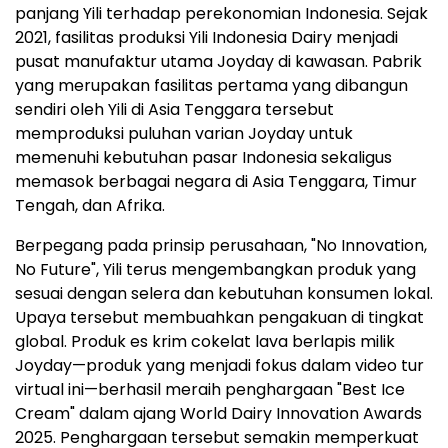
panjang Yili terhadap perekonomian Indonesia. Sejak
2021, fasilitas produksi Yili Indonesia Dairy menjadi
pusat manufaktur utama Joyday di kawasan. Pabrik
yang merupakan fasilitas pertama yang dibangun
sendiri oleh Yili di Asia Tenggara tersebut
memproduksi puluhan varian Joyday untuk
memenuhi kebutuhan pasar Indonesia sekaligus
memasok berbagai negara di Asia Tenggara, Timur
Tengah, dan Afrika.
Berpegang pada prinsip perusahaan, "No Innovation,
No Future", Yili terus mengembangkan produk yang
sesuai dengan selera dan kebutuhan konsumen lokal.
Upaya tersebut membuahkan pengakuan di tingkat
global. Produk es krim cokelat lava berlapis milik
Joyday—produk yang menjadi fokus dalam video tur
virtual ini—berhasil meraih penghargaan "Best Ice
Cream" dalam ajang World Dairy Innovation Awards
2025. Penghargaan tersebut semakin memperkuat