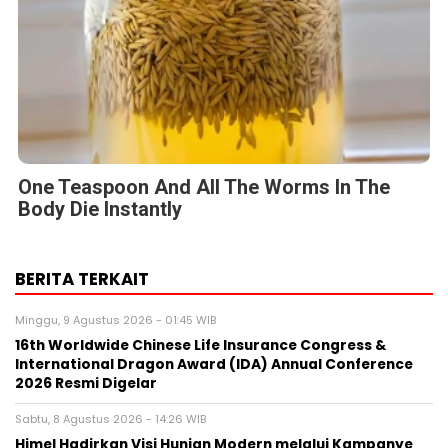
One Teaspoon And All The Worms In The
Body Die Instantly
BERITA TERKAIT
Minggu, 9 Agustus 2026 - 01:45 WIB
16th Worldwide Chinese Life Insurance Congress &
International Dragon Award (IDA) Annual Conference
2026 Resmi Digelar
Sabtu, 8 Agustus 2026 - 14:26 WIB
Himel Hadirkan Visi Hunian Modern melalui Kampanye