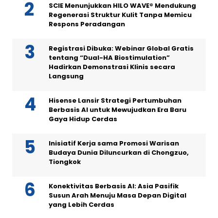
SCIE Menunjukkan HILO WAVE® Mendukung
Regenerasi Struktur Kulit Tanpa Memicu
Respons Peradangan
Registrasi Dibuka: Webinar Global Gratis
tentang “Dual-HA Biostimulation”
Hadirkan Demonstrasi Klinis secara
Langsung
Hisense Lansir Strategi Pertumbuhan
Berbasis AI untuk Mewujudkan Era Baru
Gaya Hidup Cerdas
Inisiatif Kerja sama Promosi Warisan
Budaya Dunia Diluncurkan di Chongzuo,
Tiongkok
Konektivitas Berbasis AI: Asia Pasifik
Susun Arah Menuju Masa Depan Digital
yang Lebih Cerdas