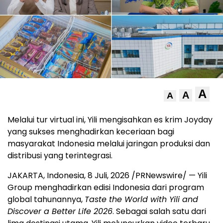
A
A
A
Melalui tur virtual ini, Yili mengisahkan es krim Joyday
yang sukses menghadirkan keceriaan bagi
masyarakat Indonesia melalui jaringan produksi dan
distribusi yang terintegrasi.
JAKARTA, Indonesia
,
8 Juli, 2026
/PRNewswire/ — Yili
Group menghadirkan edisi Indonesia dari program
global tahunannya,
Taste the World with Yili and
Discover a Better Life 2026
. Sebagai salah satu dari