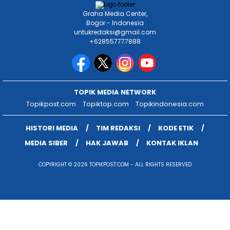
Graha Media Center,
Bogor - Indonesia
untukredaksi@gmail.com
+628557777888
TOPIK MEDIA NETWORK
Topikpost.com
Topiktop.com
Topikindonesia.com
HISTORI MEDIA
TIM REDAKSI
KODE ETIK
MEDIA SIBER
HAK JAWAB
KONTAK IKLAN
COPYRIGHT © 2026 TOPIKPOST.COM - ALL RIGHTS RESERVED