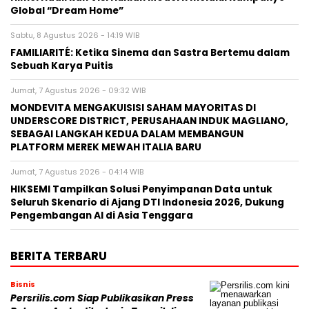
Global “Dream Home”
Sabtu, 8 Agustus 2026 - 14:19 WIB
FAMILIARITÉ: Ketika Sinema dan Sastra Bertemu dalam
Sebuah Karya Puitis
Jumat, 7 Agustus 2026 - 09:32 WIB
MONDEVITA MENGAKUISISI SAHAM MAYORITAS DI
UNDERSCORE DISTRICT, PERUSAHAAN INDUK MAGLIANO,
SEBAGAI LANGKAH KEDUA DALAM MEMBANGUN
PLATFORM MEREK MEWAH ITALIA BARU
Jumat, 7 Agustus 2026 - 04:14 WIB
HIKSEMI Tampilkan Solusi Penyimpanan Data untuk
Seluruh Skenario di Ajang DTI Indonesia 2026, Dukung
Pengembangan AI di Asia Tenggara
BERITA TERBARU
Bisnis
Persrilis.com Siap Publikasikan Press