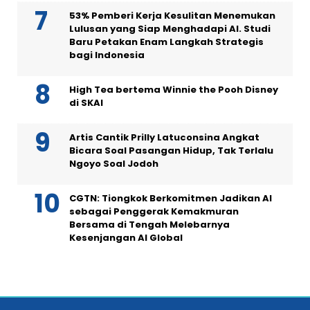
53% Pemberi Kerja Kesulitan Menemukan
Lulusan yang Siap Menghadapi AI. Studi
Baru Petakan Enam Langkah Strategis
bagi Indonesia
High Tea bertema Winnie the Pooh Disney
di SKAI
Artis Cantik Prilly Latuconsina Angkat
Bicara Soal Pasangan Hidup, Tak Terlalu
Ngoyo Soal Jodoh
CGTN: Tiongkok Berkomitmen Jadikan AI
sebagai Penggerak Kemakmuran
Bersama di Tengah Melebarnya
Kesenjangan AI Global