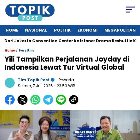
HOME
NASIONAL
POLITIK
EKONOMI
MEGAPOLITAN
 Jakarta Convention Center ke Istana: Drama Reshuffle Kabinet 
/
Home
Pers Rilis
Yili Tampilkan Perjalanan Joyday di
Indonesia Lewat Tur Virtual Global
Tim Topik Post
- Pewarta
Selasa, 7 Juli 2026
- 23:59 WIB