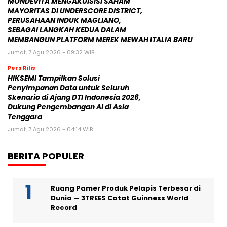
MONDEVITA MENGAKUISISI SAHAM
MAYORITAS DI UNDERSCORE DISTRICT,
PERUSAHAAN INDUK MAGLIANO,
SEBAGAI LANGKAH KEDUA DALAM
MEMBANGUN PLATFORM MEREK MEWAH ITALIA BARU
Jumat, 7 Agu 2026 - 09:32 WIB
Pers Rilis
HIKSEMI Tampilkan Solusi
Penyimpanan Data untuk Seluruh
Skenario di Ajang DTI Indonesia 2026,
Dukung Pengembangan AI di Asia
Tenggara
Jumat, 7 Agu 2026 - 04:14 WIB
BERITA POPULER
Ruang Pamer Produk Pelapis Terbesar di
Dunia — 3TREES Catat Guinness World
Record